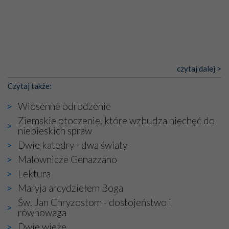
czytaj dalej >
Czytaj także:
Wiosenne odrodzenie
Ziemskie otoczenie, które wzbudza niechęć do
niebieskich spraw
Dwie katedry - dwa światy
Malownicze Genazzano
Lektura
Maryja arcydziełem Boga
Św. Jan Chryzostom - dostojeństwo i
równowaga
Dwie wieże