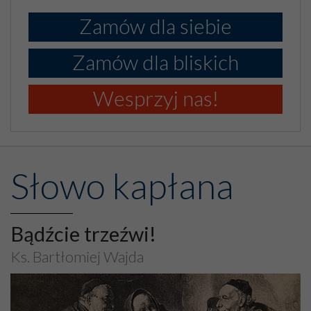
Zamów dla siebie
Zamów dla bliskich
Wesprzyj nas!
Słowo kapłana
Bądźcie trzeźwi!
Ks. Bartłomiej Wajda