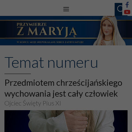
Temat numeru
Przedmiotem chrześcijańskiego
wychowania jest cały człowiek
Ojciec Święty Pius XI