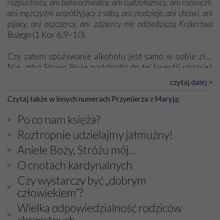
rozpustnicy, ani bałwochwalcy, ani cudzołożnicy, ani rozwięźli,
ani mężczyźni współżyjący z sobą, ani złodzieje, ani chciwi, ani
pijacy, ani oszczercy, ani zdziercy nie odziedziczą Królestwa
Bożego
(1 Kor 6,9–10).
Czy zatem spożywanie alkoholu jest samo w sobie złe?
Nie, gdyż Słowo Boże podchodzi do tej kwestii również
pozytywnie. [...]
czytaj dalej >
[Pełny tekst w wydaniu papierowym]
Czytaj także w innych numerach Przymierza z Maryją:
Po co nam księża?
Roztropnie udzielajmy jałmużny!
Aniele Boży, Stróżu mój…
O cnotach kardynalnych
Czy wystarczy być „dobrym
człowiekiem”?
Wielka odpowiedzialność rodziców