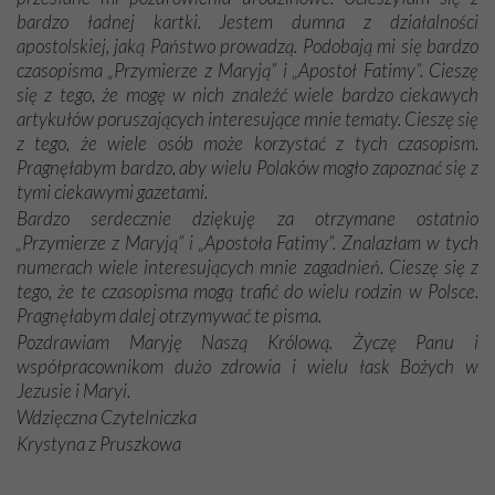
bardzo ładnej kartki. Jestem dumna z działalności
apostolskiej, jaką Państwo prowadzą. Podobają mi się bardzo
czasopisma „Przymierze z Maryją” i „Apostoł Fatimy”. Cieszę
się z tego, że mogę w nich znaleźć wiele bardzo ciekawych
artykułów poruszających interesujące mnie tematy. Cieszę się
z tego, że wiele osób może korzystać z tych czasopism.
Pragnęłabym bardzo, aby wielu Polaków mogło zapoznać się z
tymi ciekawymi gazetami.
Bardzo serdecznie dziękuję za otrzymane ostatnio
„Przymierze z Maryją” i „Apostoła Fatimy”. Znalazłam w tych
numerach wiele interesujących mnie zagadnień. Cieszę się z
tego, że te czasopisma mogą trafić do wielu rodzin w Polsce.
Pragnęłabym dalej otrzymywać te pisma.
Pozdrawiam Maryję Naszą Królową. Życzę Panu i
współpracownikom dużo zdrowia i wielu łask Bożych w
Jezusie i Maryi.
Wdzięczna Czytelniczka
Krystyna z Pruszkowa