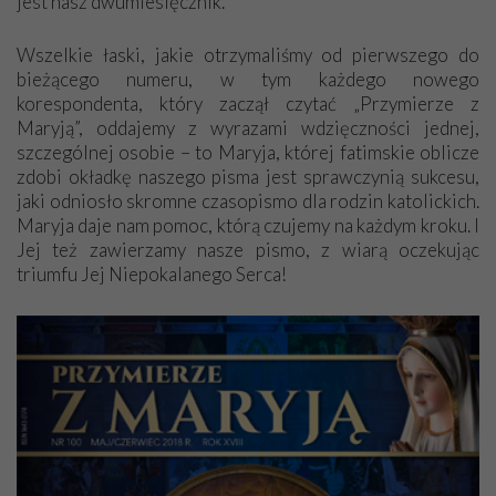
jest nasz dwumiesięcznik.
Wszelkie łaski, jakie otrzymaliśmy od pierwszego do
bieżącego numeru, w tym każdego nowego
korespondenta, który zaczął czytać „Przymierze z
Maryją”, oddajemy z wyrazami wdzięczności jednej,
szczególnej osobie – to Maryja, której fatimskie oblicze
zdobi okładkę naszego pisma jest sprawczynią sukcesu,
jaki odniosło skromne czasopismo dla rodzin katolickich.
Maryja daje nam pomoc, którą czujemy na każdym kroku. I
Jej też zawierzamy nasze pismo, z wiarą oczekując
triumfu Jej Niepokalanego Serca!