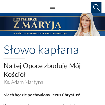
Słowo kapłana
Na tej Opoce zbuduję Mój
Kościół
Ks. Adam Martyna
Niech będzie pochwalony Jezus Chrystus!