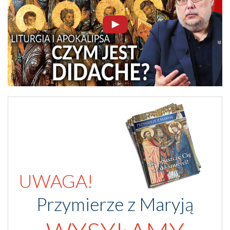
UWAGA!
Przymierze z Maryją