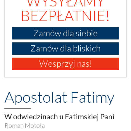
WYSYŁAMY
BEZPŁATNIE!
Zamów dla siebie
Zamów dla bliskich
Wesprzyj nas!
Apostolat Fatimy
W odwiedzinach u Fatimskiej Pani
Roman Motoła