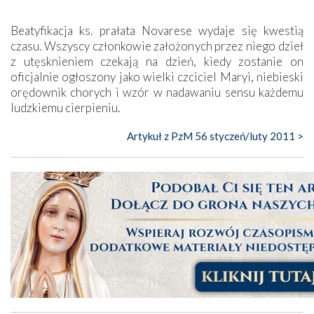
Beatyfikacja ks. prałata Novarese wydaje się kwestią
czasu. Wszyscy członkowie założonych przez niego dzieł
z utęsknieniem czekają na dzień, kiedy zostanie on
oficjalnie ogłoszony jako wielki czciciel Maryi, niebieski
orędownik chorych i wzór w nadawaniu sensu każdemu
ludzkiemu ­cierpieniu.
Artykuł z PzM 56 styczeń/luty 2011 >