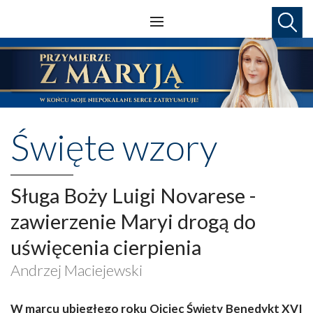
Święte wzory
Sługa Boży Luigi Novarese -
zawierzenie Maryi drogą do
uświęcenia cierpienia
Andrzej Maciejewski
W
marcu ubiegłego roku Ojciec Święty Benedykt XVI