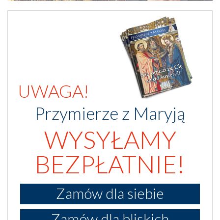
UWAGA!
Przymierze z Maryją
WYSYŁAMY
BEZPŁATNIE!
Zamów dla siebie
Zamów dla bliskich