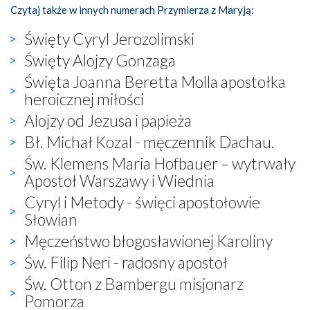
Czytaj także w innych numerach Przymierza z Maryją:
Święty Cyryl Jerozolimski
Święty Alojzy Gonzaga
Święta Joanna Beretta Molla apostołka
heroicznej miłości
Alojzy od Jezusa i papieża
Bł. Michał Kozal - męczennik Dachau.
Św. Klemens Maria Hofbauer – wytrwały
Apostoł Warszawy i Wiednia
Cyryl i Metody - święci apostołowie
Słowian
Męczeństwo błogosławionej Karoliny
Św. Filip Neri - radosny apostoł
Św. Otton z Bambergu misjonarz
Pomorza