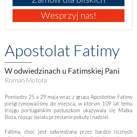
Wesprzyj nas!
Apostolat Fatimy
W odwiedzinach u Fatimskiej Pani
Roman Motoła
Pomiędzy 25 a 29 maja wraz z grupą Apostołów Fatimy
pielgrzymowaliśmy do miejsca, w którym 109 lat temu
trojgu portugalskim pastuszkom ukazywała się Matka
Boża, niosąc światu przesłanie pokuty i nadziei.
Fatima, choć jest odwiedzana przez bardzo licznych