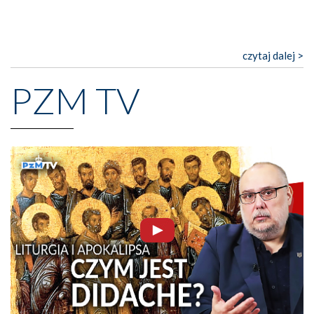
czytaj dalej >
PZM TV