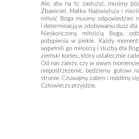
Ale, aby na to zasłużyć, musimy pó
Zbawiciel, Matka Najświętsza i niez
miłość Boga musimy odpowiedzieć n
i determinacją w zdobywaniu dusz dla N
Nieskończoną miłością Boga, odb
potępienia w piekle. Każdy moment
wypełnili go miłością i służbą dla 
ziemski koniec, który ostatecznie zad
Od nas zależy, czy w owym momencie, 
niepostrzeżenie, będziemy gotowi n
stronie. Czuwajmy zatem i módlmy się,
Człowieczy przyjdzie.