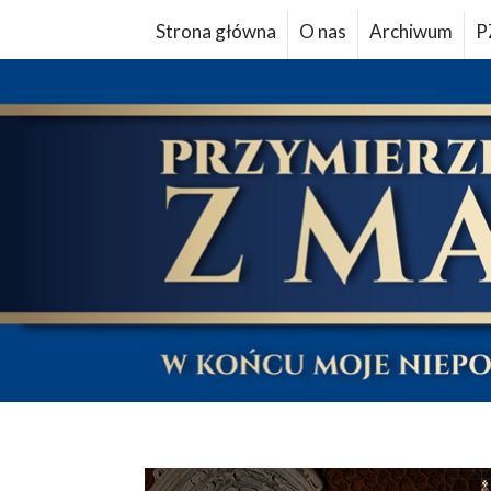
Strona główna
O nas
Archiwum
P