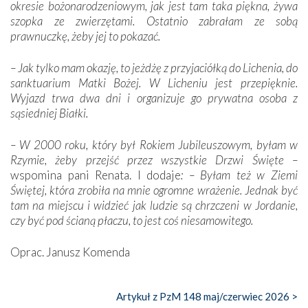
okresie bożonarodzeniowym, jak jest tam taka piękna, żywa
szopka ze zwierzętami. Ostatnio zabrałam ze sobą
prawnuczkę, żeby jej to pokazać.
– Jak tylko mam okazję, to jeżdżę z przyjaciółką do Lichenia, do
sanktuarium Matki Bożej. W Licheniu jest przepięknie.
Wyjazd trwa dwa dni i organizuje go prywatna osoba z
sąsiedniej Białki.
– W 2000 roku, który był Rokiem Jubileuszowym, byłam w
Rzymie, żeby przejść przez wszystkie Drzwi Święte –
wspomina pani Renata. I dodaje
: – Byłam też w Ziemi
Świętej, która zrobiła na mnie ogromne wrażenie. Jednak być
tam na miejscu i widzieć jak ludzie są chrzczeni w Jordanie,
czy być pod ścianą płaczu, to jest coś niesamowitego.
Oprac. Janusz Komenda
Artykuł z PzM 148 maj/czerwiec 2026 >