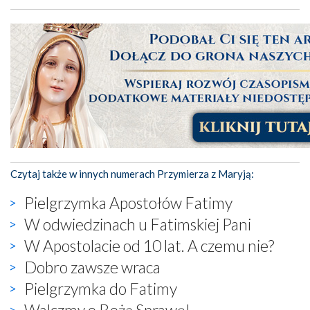
Czytaj także w innych numerach Przymierza z Maryją:
Pielgrzymka Apostołów Fatimy
W odwiedzinach u Fatimskiej Pani
W Apostolacie od 10 lat. A czemu nie?
Dobro zawsze wraca
Pielgrzymka do Fatimy
Walczmy o Bożą Sprawę!