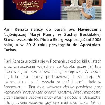
Pani Renata należy do parafii pw. Nawiedzenia
Najświętszej Maryi Panny w Suchej Beskidzkiej.
Stowarzyszenie Ks. Piotra Skargi wspiera już od 2005
roku, a w 2013 roku przystąpiła do Apostolatu
Fatimy.
Pani Renata urodziła się w Poznaniu, skąd po kilku latach
wraz z rodzicami wyjechała do Opola, gdzie jej tata
pracował jako zawiadowca stacji kolejowej. W Opolu
spędziła lata szkoły podstawowej i średniej. Po
ukończeniu edukacji wyszła za mąż i zamieszkała w
Sosnowcu.
– Tam było wówczas ciężkie powietrze przy
kopalniach i nasz syn zachorował na astmę. Wtedy mąż dostał
przeniesienie służbowe z pracy właśnie do Suchej Beskidzkiej
i tu przywędrowaliśmy, gdy syn miał dwa latka. Tak że