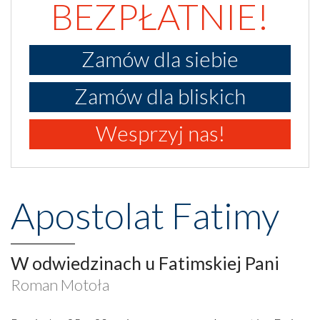
BEZPŁATNIE!
Zamów dla siebie
Zamów dla bliskich
Wesprzyj nas!
Apostolat Fatimy
W odwiedzinach u Fatimskiej Pani
Roman Motoła