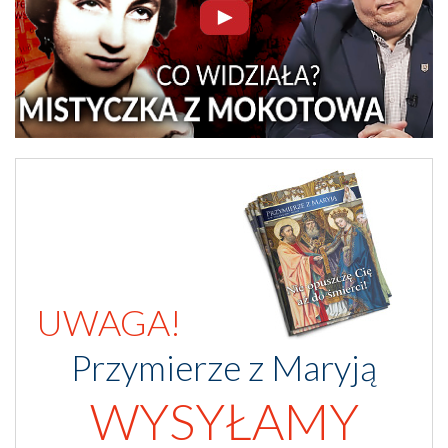
UWAGA!
Przymierze z Maryją
WYSYŁAMY