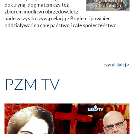
doktryną, dogmatem czy też
zbiorem modlitw i obrzędów, lecz
nade wszystko żywą relacją z Bogiem i powinien
oddziaływać na całe państwo i całe społeczeństwo.
czytaj dalej >
PZM TV