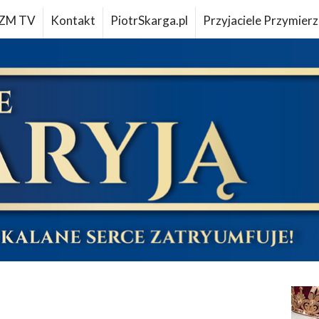
ZM TV
Kontakt
PiotrSkarga.pl
Przyjaciele Przymierz
u