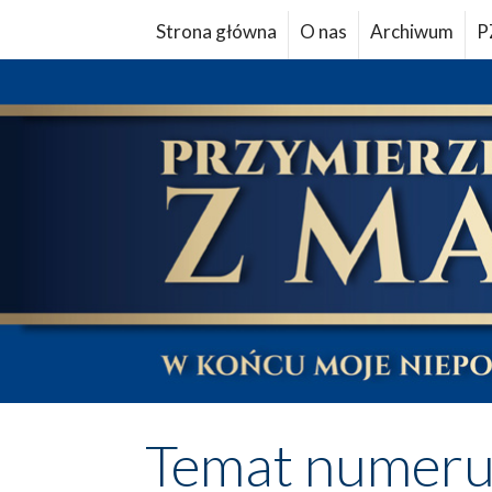
Strona główna
O nas
Archiwum
P
Temat numer