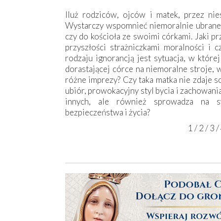
Iluż rodziców, ojców i matek, przez ni
Wystarczy wspomnieć niemoralnie ubrane 
czy do kościoła ze swoimi córkami. Jaki p
przyszłości strażniczkami moralności i c
rodzaju ignorancją jest sytuacja, w któr
dorastającej córce na niemoralne stroje, 
różne imprezy? Czy taka matka nie zdaje s
ubiór, prowokacyjny styl bycia i zachowania
innych, ale również sprowadza na s
bezpieczeństwa i życia?
1
/
2
/
3
/