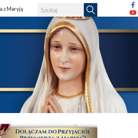
a z Maryją