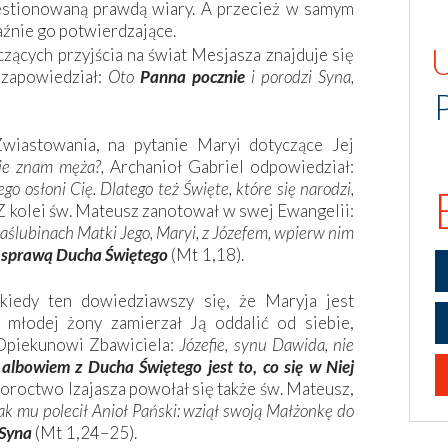
kwestionowaną prawdą wiary. A przecież w samym
źnie go potwierdzające.
ących przyjścia na świat Mesjasza znajduje się
 zapowiedział:
Oto
Panna pocznie
i porodzi Syna,
wiastowania, na pytanie Maryi dotyczące Jej
nie znam męża?,
Archanioł Gabriel odpowiedział:
o osłoni Cię. Dlatego też Święte, które się narodzi,
Z kolei św. Mateusz zanotował w swej Ewangelii:
aślubinach Matki Jego, Maryi, z Józefem, wpierw nim
a sprawą Ducha Świętego
(Mt 1,18).
 kiedy ten dowiedziawszy się, że Maryja jest
młodej żony zamierzał Ją oddalić od siebie,
 Opiekunowi Zbawiciela:
Józefie, synu Dawida, nie
;
albowiem z Ducha Świętego jest to, co się w Niej
roctwo Izajasza powołał się także św. Mateusz,
 jak mu polecił Anioł Pański: wziął swoją Małżonkę do
 Syna
(Mt 1,24–25).