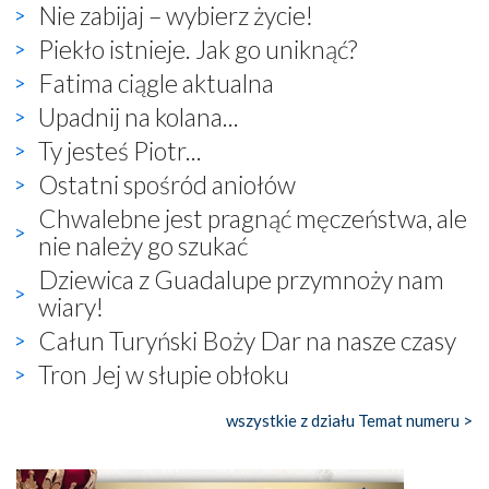
Nie zabijaj – wybierz życie!
Piekło istnieje. Jak go uniknąć?
Fatima ciągle aktualna
Upadnij na kolana...
Ty jesteś Piotr...
Ostatni spośród aniołów
Chwalebne jest pragnąć męczeństwa, ale
nie należy go szukać
Dziewica z Guadalupe przymnoży nam
wiary!
Całun Turyński Boży Dar na nasze czasy
Tron Jej w słupie obłoku
wszystkie z działu Temat numeru >