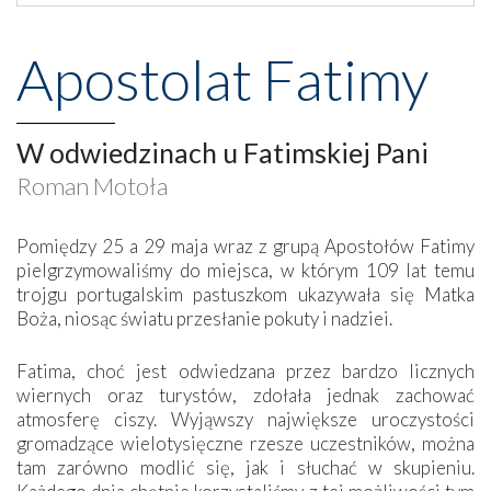
Apostolat Fatimy
W odwiedzinach u Fatimskiej Pani
Roman Motoła
Pomiędzy 25 a 29 maja wraz z grupą Apostołów Fatimy
pielgrzymowaliśmy do miejsca, w którym 109 lat temu
trojgu portugalskim pastuszkom ukazywała się Matka
Boża, niosąc światu przesłanie pokuty i nadziei.
Fatima, choć jest odwiedzana przez bardzo licznych
wiernych oraz turystów, zdołała jednak zachować
atmosferę ciszy. Wyjąwszy największe uroczystości
gromadzące wielotysięczne rzesze uczestników, można
tam zarówno modlić się, jak i słuchać w skupieniu.