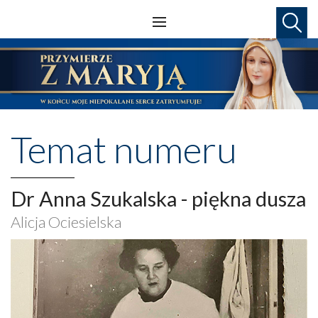
Temat numeru
Dr Anna Szukalska - piękna dusza
Alicja Ociesielska