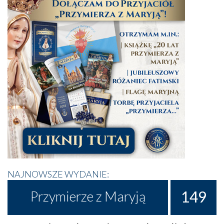
NAJNOWSZE WYDANIE:
149
Przymierze z Maryją