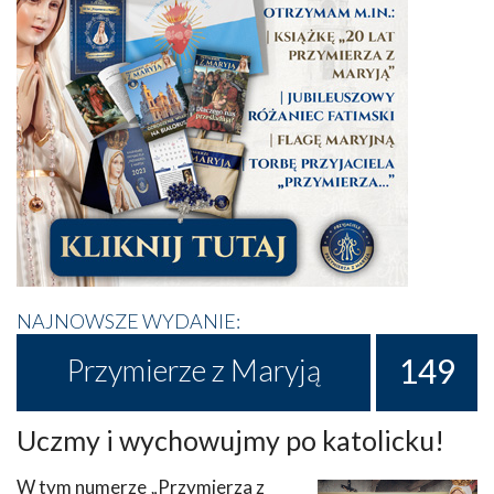
NAJNOWSZE WYDANIE:
149
Przymierze z Maryją
Uczmy i wychowujmy po katolicku!
W tym numerze „Przymierza z