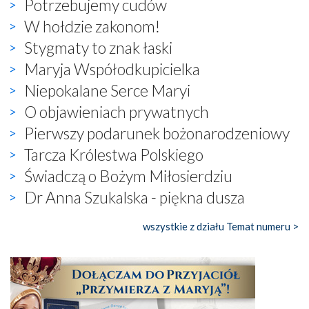
Potrzebujemy cudów
W hołdzie zakonom!
Stygmaty to znak łaski
Maryja Współodkupicielka
Niepokalane Serce Maryi
O objawieniach prywatnych
Pierwszy podarunek bożonarodzeniowy
Tarcza Królestwa Polskiego
Świadczą o Bożym Miłosierdziu
Dr Anna Szukalska - piękna dusza
wszystkie z działu Temat numeru >