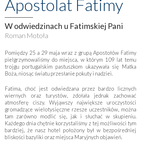
Apostolat Fatimy
W odwiedzinach u Fatimskiej Pani
Roman Motoła
Pomiędzy 25 a 29 maja wraz z grupą Apostołów Fatimy
pielgrzymowaliśmy do miejsca, w którym 109 lat temu
trojgu portugalskim pastuszkom ukazywała się Matka
Boża, niosąc światu przesłanie pokuty i nadziei.
Fatima, choć jest odwiedzana przez bardzo licznych
wiernych oraz turystów, zdołała jednak zachować
atmosferę ciszy. Wyjąwszy największe uroczystości
gromadzące wielotysięczne rzesze uczestników, można
tam zarówno modlić się, jak i słuchać w skupieniu.
Każdego dnia chętnie korzystaliśmy z tej możliwości tym
bardziej, że nasz hotel położony był w bezpośredniej
bliskości bazyliki oraz miejsca Maryjnych objawień.