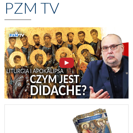
PZM TV