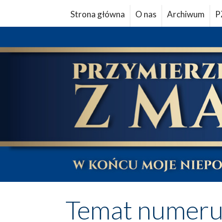
Strona główna
O nas
Archiwum
P
Temat numer