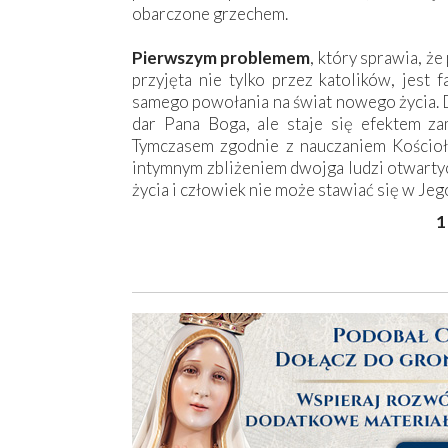
obarczone grzechem.
Pierwszym problemem
, który sprawia, że
przyjęta nie tylko przez katolików, jest 
samego powołania na świat nowego życia. D
dar Pana Boga, ale staje się efektem za
Tymczasem zgodnie z nauczaniem Kościoła
intymnym zbliżeniem dwojga ludzi otwarty
życia i człowiek nie może stawiać się w Jego
1