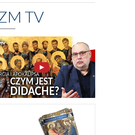
ZM TV