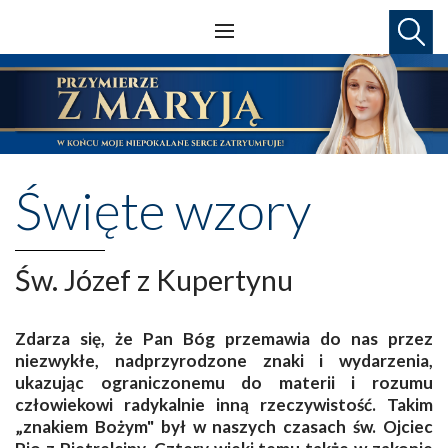
Święte wzory
Św. Józef z Kupertynu
Zdarza się, że Pan Bóg przemawia do nas przez
niezwykłe, nadprzyrodzone znaki i wydarzenia,
ukazując ograniczonemu do materii i rozumu
człowiekowi radykalnie inną rzeczywistość. Takim
„znakiem Bożym" był w naszych czasach św. Ojciec