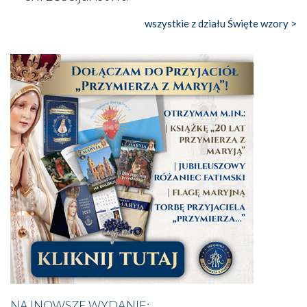
wszystkie z działu Święte wzory >
NAJNOWSZE WYDANIE: