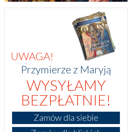
UWAGA!
Przymierze z Maryją
WYSYŁAMY
BEZPŁATNIE!
Zamów dla siebie