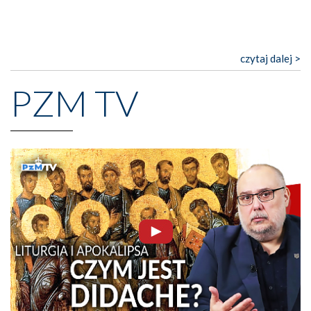
czytaj dalej >
PZM TV