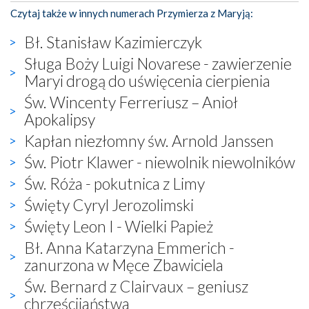
Czytaj także w innych numerach Przymierza z Maryją:
Bł. Stanisław Kazimierczyk
Sługa Boży Luigi Novarese - zawierzenie
Maryi drogą do uświęcenia cierpienia
Św. Wincenty Ferreriusz – Anioł
Apokalipsy
Kapłan niezłomny św. Arnold Janssen
Św. Piotr Klawer - niewolnik niewolników
Św. Róża - pokutnica z Limy
Święty Cyryl Jerozolimski
Święty Leon I - Wielki Papież
Bł. Anna Katarzyna Emmerich -
zanurzona w Męce Zbawiciela
Św. Bernard z Clairvaux – geniusz
chrześcijaństwa