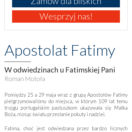
Zamów dla bliskich
Wesprzyj nas!
Apostolat Fatimy
W odwiedzinach u Fatimskiej Pani
Roman Motoła
Pomiędzy 25 a 29 maja wraz z grupą Apostołów Fatimy
pielgrzymowaliśmy do miejsca, w którym 109 lat temu
trojgu portugalskim pastuszkom ukazywała się Matka
Boża, niosąc światu przesłanie pokuty i nadziei.
Fatima, choć jest odwiedzana przez bardzo licznych