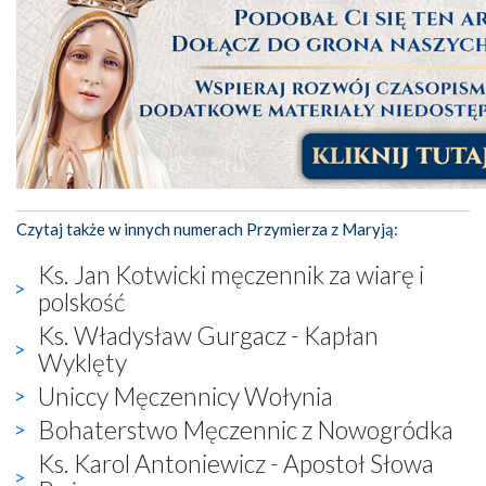
Czytaj także w innych numerach Przymierza z Maryją:
Ks. Jan Kotwicki męczennik za wiarę i
polskość
Ks. Władysław Gurgacz - Kapłan
Wyklęty
Uniccy Męczennicy Wołynia
Bohaterstwo Męczennic z Nowogródka
Ks. Karol Antoniewicz - Apostoł Słowa