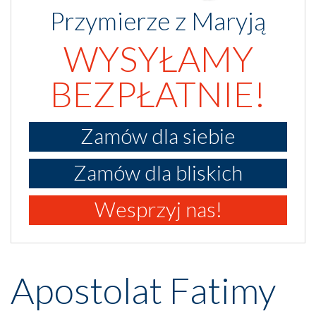
Przymierze z Maryją
WYSYŁAMY
BEZPŁATNIE!
Zamów dla siebie
Zamów dla bliskich
Wesprzyj nas!
Apostolat Fatimy