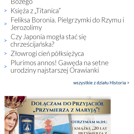
Bożego
Księża z „Titanica”
Feliksa Boronia. Pielgrzymki do Rzymu i
Jerozolimy
Czy Japonia mogła stać się
chrześcijańska?
Złowrogi cień półksiężyca
Plurimos annos! Gawęda na setne
urodziny najstarszej Orawianki
wszystkie z działu Historia >