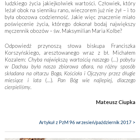
ludzkiego życia jakiejkolwiek wartości. Człowiek, który
leżał obok na sienniku rano, wieczorem już nie żył – i to
była obozowa codzienność. Jakie więc znaczenie miało
poświęcenie życia, którego dokonał bodaj największy
męczennik obozów – św. Maksymilian Maria Kolbe?
Odpowiedź przynoszą słowa biskupa Franciszka
Korszyńskiego, aresztowanego wraz z bł. Michałem
Kozalem:
Chyba największą wartością naszego
(…)
pobytu
w Dachau była nasza zbiorowa ofiara, na różny sposób
składana na ołtarzu Boga, Kościoła i Ojczyzny przez długie
miesiące i lata
(…)
. Pan Bóg wie najlepiej, dlaczego
cierpieliśmy
.
Mateusz Ciupka
Artykuł z PzM 96 wrzesień/październik 2017 >