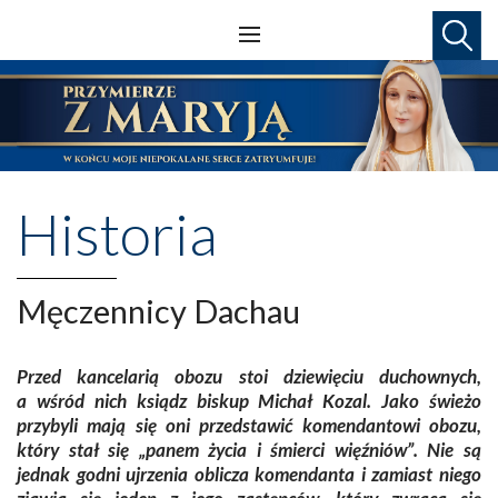
Historia
Męczennicy Dachau
Przed kancelarią obozu stoi dziewięciu duchownych,
a wśród nich ksiądz biskup Michał Kozal. Jako świeżo
przybyli mają się oni przedstawić komendantowi obozu,
który stał się „panem życia i śmierci więźniów”. Nie są
jednak godni ujrzenia oblicza komendanta i zamiast niego