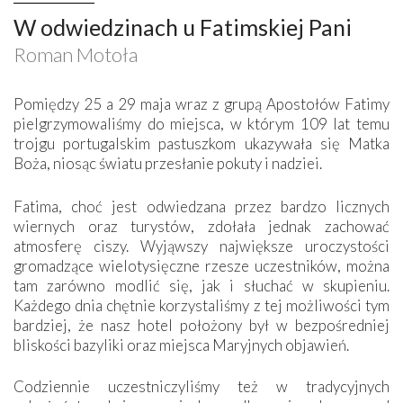
W odwiedzinach u Fatimskiej Pani
Roman Motoła
Pomiędzy 25 a 29 maja wraz z grupą Apostołów Fatimy
pielgrzymowaliśmy do miejsca, w którym 109 lat temu
trojgu portugalskim pastuszkom ukazywała się Matka
Boża, niosąc światu przesłanie pokuty i nadziei.
Fatima, choć jest odwiedzana przez bardzo licznych
wiernych oraz turystów, zdołała jednak zachować
atmosferę ciszy. Wyjąwszy największe uroczystości
gromadzące wielotysięczne rzesze uczestników, można
tam zarówno modlić się, jak i słuchać w skupieniu.
Każdego dnia chętnie korzystaliśmy z tej możliwości tym
bardziej, że nasz hotel położony był w bezpośredniej
bliskości bazyliki oraz miejsca Maryjnych objawień.
Codziennie uczestniczyliśmy też w tradycyjnych