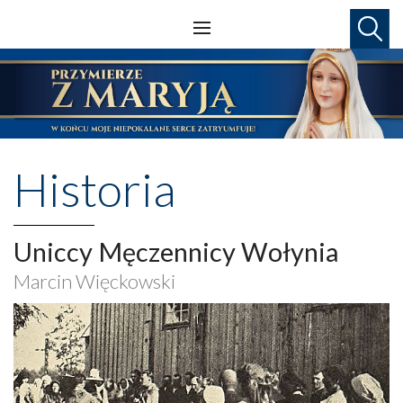
Historia
Uniccy Męczennicy Wołynia
Marcin Więckowski