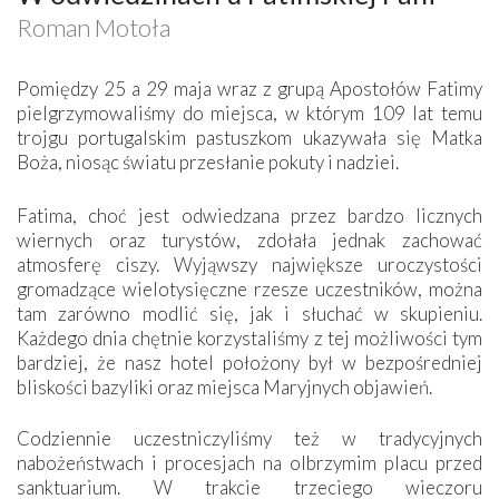
Roman Motoła
Pomiędzy 25 a 29 maja wraz z grupą Apostołów Fatimy
pielgrzymowaliśmy do miejsca, w którym 109 lat temu
trojgu portugalskim pastuszkom ukazywała się Matka
Boża, niosąc światu przesłanie pokuty i nadziei.
Fatima, choć jest odwiedzana przez bardzo licznych
wiernych oraz turystów, zdołała jednak zachować
atmosferę ciszy. Wyjąwszy największe uroczystości
gromadzące wielotysięczne rzesze uczestników, można
tam zarówno modlić się, jak i słuchać w skupieniu.
Każdego dnia chętnie korzystaliśmy z tej możliwości tym
bardziej, że nasz hotel położony był w bezpośredniej
bliskości bazyliki oraz miejsca Maryjnych objawień.
Codziennie uczestniczyliśmy też w tradycyjnych
nabożeństwach i procesjach na olbrzymim placu przed
sanktuarium. W trakcie trzeciego wieczoru