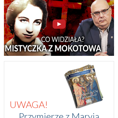
UWAGA!
Przymierze z Maryją