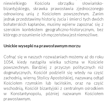
niewielkiego Kościoła obrządku słowiańsko-
bizantyjskiego, skrawka prawosławia zjednoczonego
odnowioną unią z Kościołem powszechnym. Zanim
jednak przedstawimy historię życia i śmierci tych dwóch
bohaterskich kapłanów, musimy wpierw zapoznać się z
szerokim kontekstem geograficzno-historycznym, bez
którego zrozumienie ich męczeństwa jest niemożliwe.
Unickie wysepki na prawosławnym morzu
Cofnąć się w naszych rozważaniach możemy aż do roku
1054, kiedy nastąpiła wielka schizma w Kościele
powszechnym. Bardziej z przyczyn politycznych niż
dogmatycznych, Kościół podzielił się wtedy na część
zachodnią, wierną Stolicy Apostolskiej, nazywaną odtąd
Kościołem rzymskim lub łacińskim, oraz na część
wschodnią, Kościół bizantyjski z centralnym ośrodkiem
w Konstantynopolu, później nazwanym Kościołem
prawosławnym.