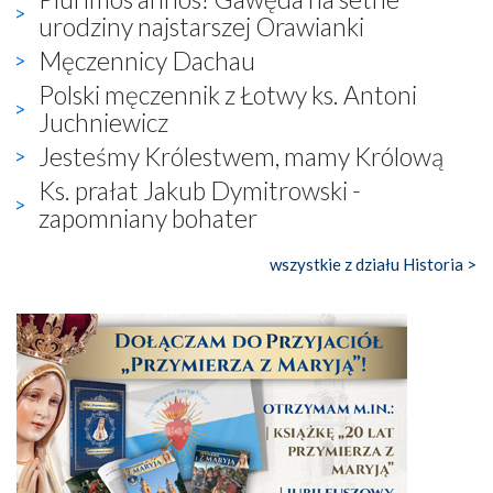
urodziny najstarszej Orawianki
Męczennicy Dachau
Polski męczennik z Łotwy ks. Antoni
Juchniewicz
Jesteśmy Królestwem, mamy Królową
Ks. prałat Jakub Dymitrowski -
zapomniany bohater
wszystkie z działu Historia >