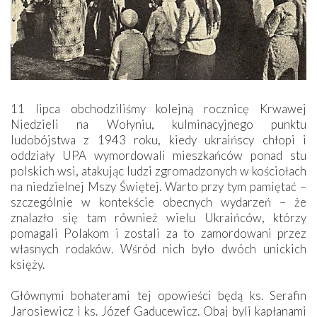
11 lipca obchodziliśmy kolejną rocznicę Krwawej
Niedzieli na Wołyniu, kulminacyjnego punktu
ludobójstwa z 1943 roku, kiedy ukraińscy chłopi i
oddziały UPA wymordowali mieszkańców ponad stu
polskich wsi, atakując ludzi zgromadzonych w kościołach
na niedzielnej Mszy Świętej. Warto przy tym pamiętać –
szczególnie w kontekście obecnych wydarzeń – że
znalazło się tam również wielu Ukraińców, którzy
pomagali Polakom i zostali za to zamordowani przez
własnych rodaków. Wśród nich było dwóch unickich
księży.
Głównymi bohaterami tej opowieści będą ks. Serafin
Jarosiewicz i ks. Józef Gaducewicz. Obaj byli kapłanami