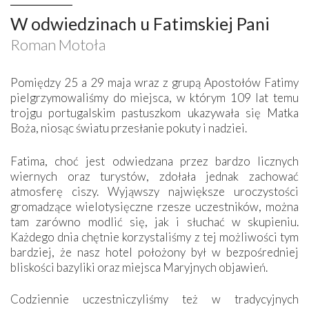
W odwiedzinach u Fatimskiej Pani
Roman Motoła
Pomiędzy 25 a 29 maja wraz z grupą Apostołów Fatimy
pielgrzymowaliśmy do miejsca, w którym 109 lat temu
trojgu portugalskim pastuszkom ukazywała się Matka
Boża, niosąc światu przesłanie pokuty i nadziei.
Fatima, choć jest odwiedzana przez bardzo licznych
wiernych oraz turystów, zdołała jednak zachować
atmosferę ciszy. Wyjąwszy największe uroczystości
gromadzące wielotysięczne rzesze uczestników, można
tam zarówno modlić się, jak i słuchać w skupieniu.
Każdego dnia chętnie korzystaliśmy z tej możliwości tym
bardziej, że nasz hotel położony był w bezpośredniej
bliskości bazyliki oraz miejsca Maryjnych objawień.
Codziennie uczestniczyliśmy też w tradycyjnych