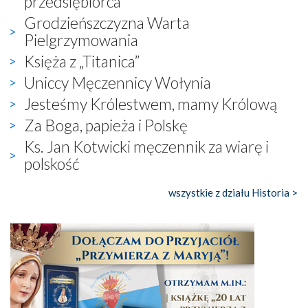
przedsiębiorca
Grodzieńszczyzna Warta
Pielgrzymowania
Księża z „Titanica”
Uniccy Męczennicy Wołynia
Jesteśmy Królestwem, mamy Królową
Za Boga, papieża i Polskę
Ks. Jan Kotwicki męczennik za wiarę i
polskość
wszystkie z działu Historia >