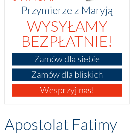
Przymierze z Maryją
WYSYŁAMY
BEZPŁATNIE!
Zamów dla siebie
Zamów dla bliskich
Wesprzyj nas!
Apostolat Fatimy