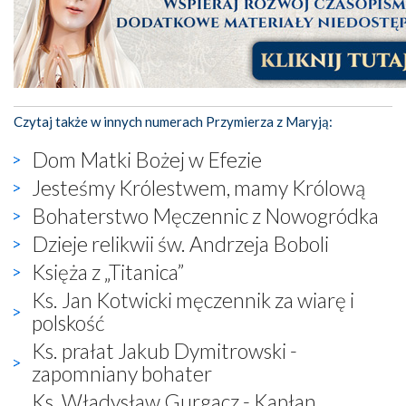
Czytaj także w innych numerach Przymierza z Maryją:
Dom Matki Bożej w Efezie
Jesteśmy Królestwem, mamy Królową
Bohaterstwo Męczennic z Nowogródka
Dzieje relikwii św. Andrzeja Boboli
Księża z „Titanica”
Ks. Jan Kotwicki męczennik za wiarę i
polskość
Ks. prałat Jakub Dymitrowski -
zapomniany bohater
Ks. Władysław Gurgacz - Kapłan