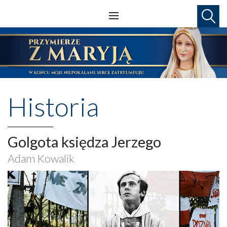
Historia
Golgota księdza Jerzego
Adam Kowalik