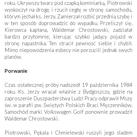
roku. Ukrywszy twarz pod czapką kominiarką, Piotrowski
wyskoczył na drogę i rzucił cegłę w stronę samochodu,
którym jechał ks. Jerzy. Zamierzał rozbić przednią szybę i
w ten sposób doprowadzić do wypadku. Przeliczył się.
Kierowca kapłana, Waldemar Chrostowski, zadziałał
bardzo przytomnie, kierując szybko jadący pojazd w
stronę napastnika. Ten stracił pewność siebie i chybił.
Mimo niepowodzenia esbecy nie porzucili jednak swych
planów.
Porwanie
Czas ostatecznej próby nadszedł 19 października 1984
roku. Ks. Jerzy wracał właśnie z Bydgoszczy, gdzie na
zaproszenie Duszpasterstwa Ludzi Pracy odprawił Mszę
św. w parafii pw. Świętych Polskich Braci Męczenników.
Samochód marki Volkswagen Golf ponownie prowadził
Waldemar Chrostowski.
Piotrowski, Pękala i Chmielewski ruszyli jego śladem