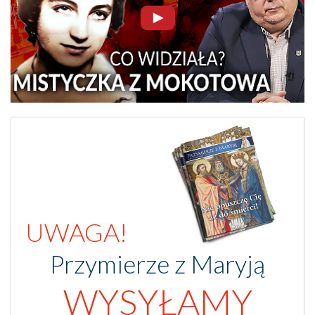
UWAGA!
Przymierze z Maryją
WYSYŁAMY