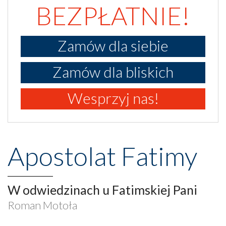
BEZPŁATNIE!
Zamów dla siebie
Zamów dla bliskich
Wesprzyj nas!
Apostolat Fatimy
W odwiedzinach u Fatimskiej Pani
Roman Motoła