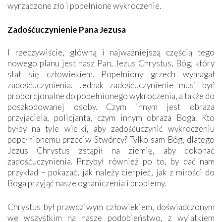
wyrządzone zło i popełnione wykroczenie.
Zadośćuczynienie Pana Jezusa
I rzeczywiście, główną i najważniejszą częścią tego
nowego planu jest nasz Pan, Jezus Chrystus, Bóg, który
stał się człowiekiem. Popełniony grzech wymagał
zadośćuczynienia. Jednak zadośćuczynienie musi być
proporcjonalne do popełnionego wykroczenia, a także do
poszkodowanej osoby. Czym innym jest obraza
przyjaciela, policjanta, czym innym obraza Boga. Kto
byłby na tyle wielki, aby zadośćuczynić wykroczeniu
popełnionemu przeciw Stwórcy? Tylko sam Bóg, dlatego
Jezus Chrystus zstąpił na ziemię, aby dokonać
zadośćuczynienia. Przybył również po to, by dać nam
przykład – pokazać, jak należy cierpieć, jak z miłości do
Boga przyjąć nasze ograniczenia i problemy.
Chrystus był prawdziwym człowiekiem, doświadczonym
we wszystkim na nasze podobieństwo, z wyjątkiem