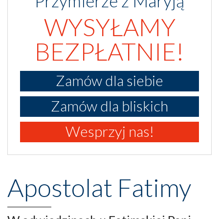
Przymierze z Maryją
WYSYŁAMY
BEZPŁATNIE!
Zamów dla siebie
Zamów dla bliskich
Wesprzyj nas!
Apostolat Fatimy