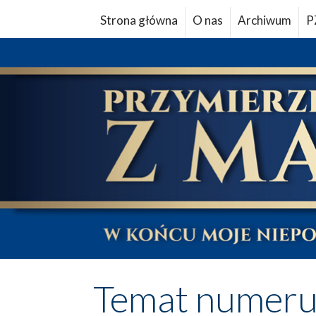
Strona główna
O nas
Archiwum
P
Temat numer