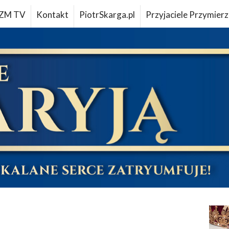
ZM TV
Kontakt
PiotrSkarga.pl
Przyjaciele Przymierz
u