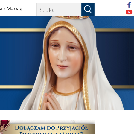
a z Maryją