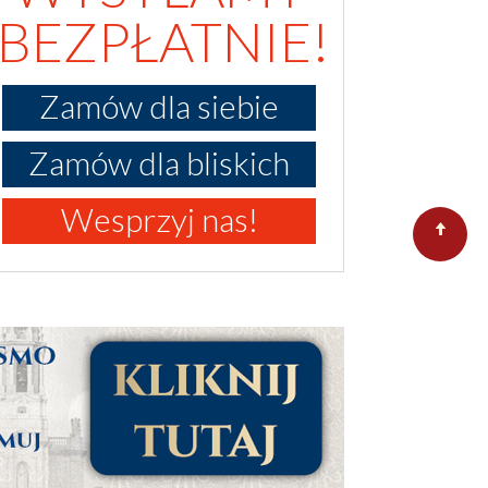
BEZPŁATNIE!
Zamów dla siebie
Zamów dla bliskich
Wesprzyj nas!