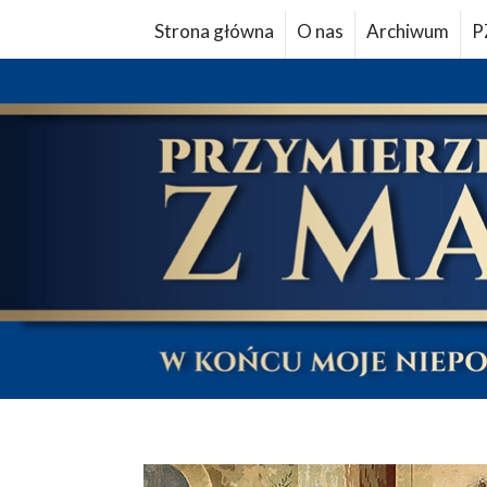
Strona główna
O nas
Archiwum
P