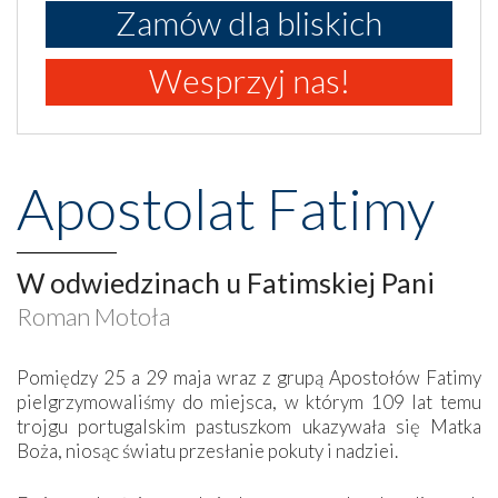
Zamów dla bliskich
Wesprzyj nas!
Apostolat Fatimy
W odwiedzinach u Fatimskiej Pani
Roman Motoła
Pomiędzy 25 a 29 maja wraz z grupą Apostołów Fatimy
pielgrzymowaliśmy do miejsca, w którym 109 lat temu
trojgu portugalskim pastuszkom ukazywała się Matka
Boża, niosąc światu przesłanie pokuty i nadziei.