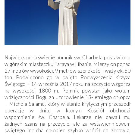
Największy na świecie pomnik św. Charbela postawiono
w górskim miasteczku Faraya w Libanie. Mierzy on ponad
27 metrów wysokości, 9 metrów szerokości i waży ok. 60
ton. Poświęcono go w święto Podwyższenia Krzyża
Świętego – 14 września 2017 roku na szczycie wzgórza
na wysokości 1800 m. Pomnik powstał jako wotum
wdzięczności Bogu za uzdrowienie 13-letniego chłopca
– Michela Salame, który w stanie krytycznym przeszedł
operację w dniu, w którym Kościół obchodzi
wspomnienie św. Charbela. Lekarze nie dawali mu
żadnych szans na przeżycie, ale za wstawiennictwem
świętego mnicha chłopiec szybko wrócił do zdrowia,