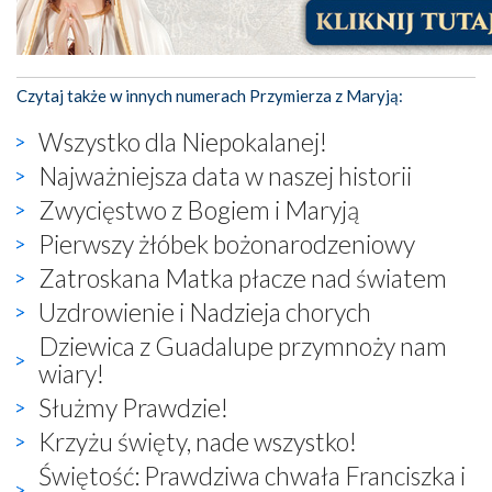
Czytaj także w innych numerach Przymierza z Maryją:
Wszystko dla Niepokalanej!
Najważniejsza data w naszej historii
Zwycięstwo z Bogiem i Maryją
Pierwszy żłóbek bożonarodzeniowy
Zatroskana Matka płacze nad światem
Uzdrowienie i Nadzieja chorych
Dziewica z Guadalupe przymnoży nam
wiary!
Służmy Prawdzie!
Krzyżu święty, nade wszystko!
Świętość: Prawdziwa chwała Franciszka i