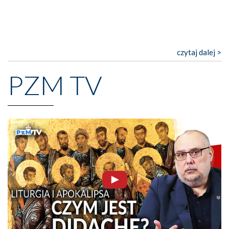
czytaj dalej >
PZM TV