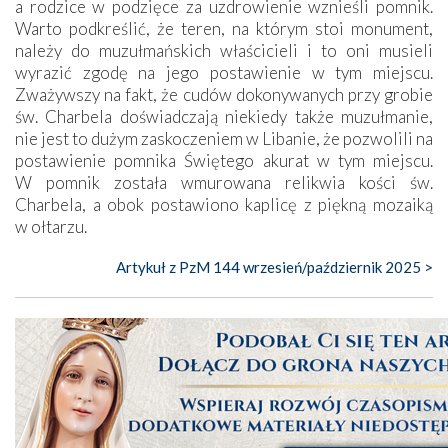
a rodzice w podzięce za uzdrowienie wznieśli pomnik.
Warto podkreślić, że teren, na którym stoi monument,
należy do muzułmańskich właścicieli i to oni musieli
wyrazić zgodę na jego postawienie w tym miejscu.
Zważywszy na fakt, że cudów dokonywanych przy grobie
św. Charbela doświadczają niekiedy także muzułmanie,
nie jest to dużym zaskoczeniem w Libanie, że pozwolili na
postawienie pomnika Świętego akurat w tym miejscu.
W pomnik została wmurowana relikwia kości św.
Charbela, a obok postawiono kaplicę z piękną mozaiką
w ołtarzu.
Artykuł z PzM 144 wrzesień/październik 2025 >