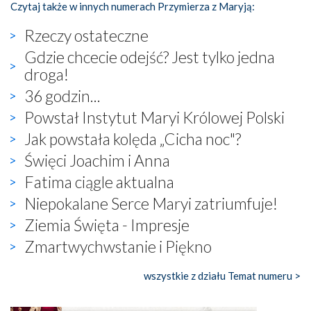
Czytaj także w innych numerach Przymierza z Maryją:
Rzeczy ostateczne
Gdzie chcecie odejść? Jest tylko jedna
droga!
36 godzin...
Powstał Instytut Maryi Królowej Polski
Jak powstała kolęda „Cicha noc"?
Święci Joachim i Anna
Fatima ciągle aktualna
Niepokalane Serce Maryi zatriumfuje!
Ziemia Święta - Impresje
Zmartwychwstanie i Piękno
wszystkie z działu Temat numeru >