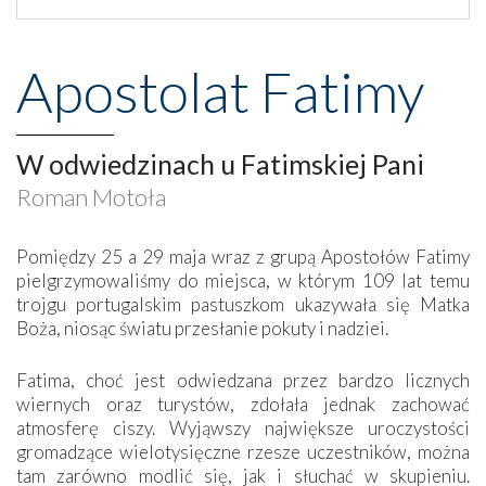
Apostolat Fatimy
W odwiedzinach u Fatimskiej Pani
Roman Motoła
Pomiędzy 25 a 29 maja wraz z grupą Apostołów Fatimy
pielgrzymowaliśmy do miejsca, w którym 109 lat temu
trojgu portugalskim pastuszkom ukazywała się Matka
Boża, niosąc światu przesłanie pokuty i nadziei.
Fatima, choć jest odwiedzana przez bardzo licznych
wiernych oraz turystów, zdołała jednak zachować
atmosferę ciszy. Wyjąwszy największe uroczystości
gromadzące wielotysięczne rzesze uczestników, można
tam zarówno modlić się, jak i słuchać w skupieniu.