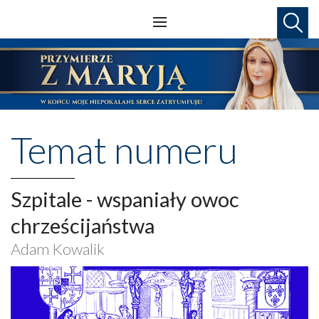
Temat numeru
Szpitale - wspaniały owoc
chrześcijaństwa
Adam Kowalik