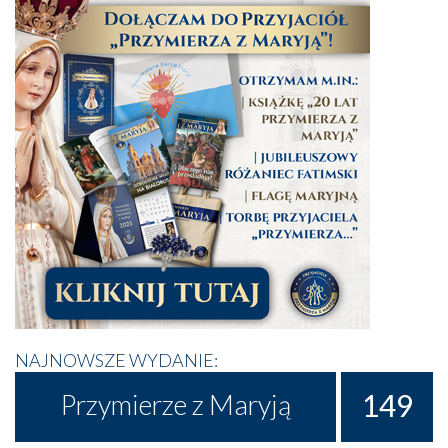
NAJNOWSZE WYDANIE:
149
Przymierze z Maryją