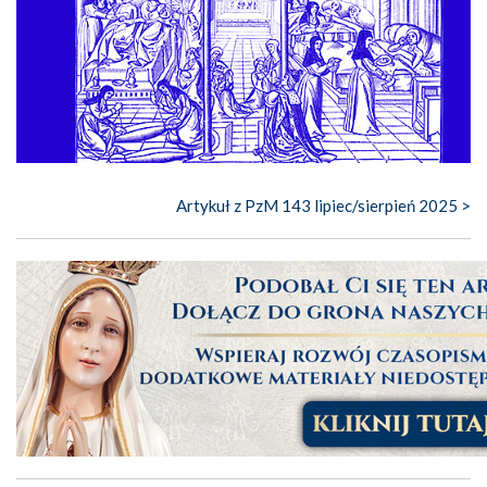
Artykuł z PzM 143 lipiec/sierpień 2025 >