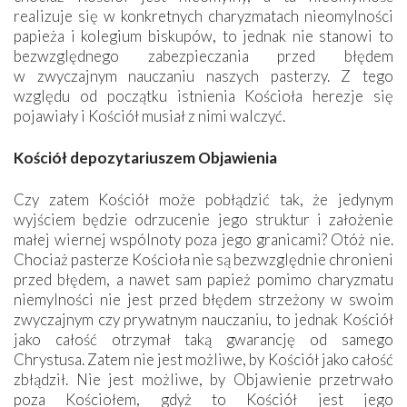
realizuje się w konkretnych charyzmatach nieomylności
papieża i kolegium biskupów, to jednak nie stanowi to
bezwzględnego zabezpieczania przed błędem
w zwyczajnym nauczaniu naszych pasterzy. Z tego
względu od początku istnienia Kościoła herezje się
pojawiały i Kościół musiał z nimi walczyć.
Kościół depozytariuszem Objawienia
Czy zatem Kościół może pobłądzić tak, że jedynym
wyjściem będzie odrzucenie jego struktur i założenie
małej wiernej wspólnoty poza jego granicami? Otóż nie.
Chociaż pasterze Kościoła nie są bezwzględnie chronieni
przed błędem, a nawet sam papież pomimo charyzmatu
niemylności nie jest przed błędem strzeżony w swoim
zwyczajnym czy prywatnym nauczaniu, to jednak Kościół
jako całość otrzymał taką gwarancję od samego
Chrystusa. Zatem nie jest możliwe, by Kościół jako całość
zbłądził. Nie jest możliwe, by Objawienie przetrwało
poza Kościołem, gdyż to Kościół jest jego