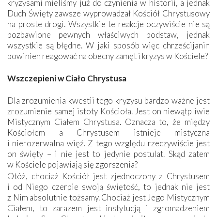
kryzysami mieliśmy już do czynienia w historii, a jednak
Duch Święty zawsze wyprowadzał Kościół Chrystusowy
na proste drogi. Wszystkie te reakcje oczywiście nie są
pozbawione pewnych właściwych podstaw, jednak
wszystkie są błędne. W jaki sposób więc chrześcijanin
powinien reagować na obecny zamęt i kryzys w Kościele?
Wszczepieni w Ciało Chrystusa
Dla zrozumienia kwestii tego kryzysu bardzo ważne jest
zrozumienie samej istoty Kościoła. Jest on ­niewątpliwie
Mistycznym Ciałem Chrystusa. Oznacza to, że między
Kościołem a Chrystusem istnieje mistyczna
i nierozerwalna więź. Z tego względu rzeczywiście jest
on święty – i nie jest to jedynie postulat. Skąd zatem
w Kościele pojawiają się zgorszenia?
Otóż, chociaż Kościół jest zjednoczony z Chrystusem
i od Niego czerpie swoją świętość, to jednak nie jest
z Nim absolutnie tożsamy. Chociaż jest Jego Mistycznym
Ciałem, to zarazem jest instytucją i zgromadzeniem