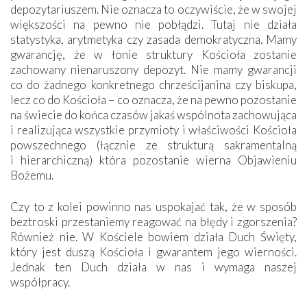
depozytariuszem. Nie oznacza to oczywiście, że w swojej
większości na pewno nie pobłądzi. Tutaj nie działa
statystyka, arytmetyka czy zasada demokratyczna. Mamy
gwarancję, że w łonie struktury Kościoła zostanie
zachowany nienaruszony depozyt. Nie mamy gwarancji
co do żadnego konkretnego chrześcijanina czy biskupa,
lecz co do Kościoła – co oznacza, że na pewno pozostanie
na świecie do końca czasów jakaś wspólnota zachowująca
i realizująca wszystkie przymioty i właściwości Kościoła
powszechnego (łącznie ze strukturą sakramentalną
i hierarchiczną) która pozostanie wierna Objawieniu
Bożemu.
Czy to z kolei powinno nas uspokajać tak, że w sposób
beztroski przestaniemy reagować na błędy i zgorszenia?
Również nie. W Kościele bowiem działa Duch Święty,
który jest duszą Kościoła i gwarantem jego wierności.
Jednak ten Duch działa w nas i wymaga naszej
współpracy.