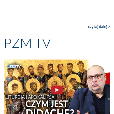
czytaj dalej >
PZM TV