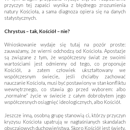
przyczyn tej zapaści wynika z błędnego zrozumienia
natury Kościoła, a sama diagnoza opiera się na danych
statystycznych.
Chrystus – tak, Kościół – nie?
Wnioskowanie wydaje się tutaj na pozór proste:
zauważamy, że wierni odchodzą od Kościoła. Apostazje
są związane z tym, że współczesny świat ze swoimi
wartościami jest odmienny od tego, co proponuje
Kościół, a zatem człowiek ukształtowany we
współczesnym świecie, jeśli chciałby zachować
nauczanie Kościoła, musi być postawiony w stan konfliktu
wewnętrznego, co stawia go przed wyborem: albo
„normalne” życie w świecie z całym dobrobytem jego
współczesnych osiągnięć ideologicznych, albo Kościół.
Jeszcze inną, osobną grupę stanowią ci, którzy przyczyn
kryzysu Kościoła upatrują w nagłaśnianych skandalach
obyczajowych duchowieństwa. Skoro Kościół jest święty,