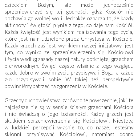
dzieckiem Bożym, ale może jednocześnie
sprzeniewierzyć się tej godności, gdyż Kościół nie
pozbawia go wolnej woli. Jednakże oznacza to, że każdy
akt cnoty i świętości płynie z tego, co daje nam Kościół.
Każda świętość jest wynikiem realizowania tego życia,
które jest nam udzielone przez Chrystusa w Kościele.
Każdy grzech zaś jest wynikiem naszej inicjatywy, jest
tym, co wynika ze sprzeniewierzenia się Kościołowi
i życia według zasady naszej natury dotkniętej grzechem
pierworodnym. Święci często właśnie z tego względu
każde dobro w swoim życiu przypisywali Bogu, a każde
zło przypisywali sobie. W takiej też perspektywie
powinniśmy patrzeć na zgorszenia w Kościele.
Grzechy duchowieństwa, zarówno te powszednie, jak i te
najcięższe nie są w sensie ścisłym grzechami Kościoła
i nie świadczą o jego tożsamości. Każdy grzech jest
skutkiem sprzeniewierzenia się Kościołowi. Niestety,
w ludzkiej percepcji właśnie to, co nasze, jesteśmy
skłonni przypisywać Kościołowi, natomiast dobro