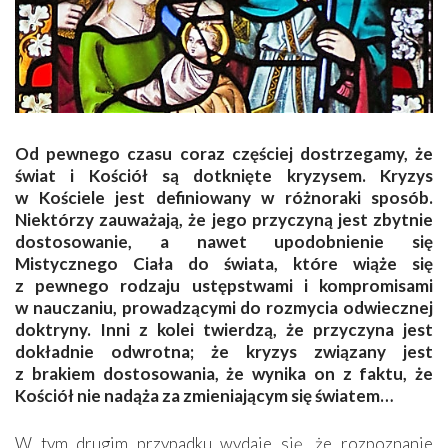
Od pewnego czasu coraz częściej dostrzegamy, że
świat i Kościół są dotknięte kryzysem. Kryzys
w Kościele jest definiowany w różnoraki sposób.
Niektórzy zauważają, że jego przyczyną jest zbytnie
dostosowanie, a nawet upodobnienie się
Mistycznego Ciała do świata, które wiąże się
z pewnego rodzaju ustępstwami i kompromisami
w nauczaniu, prowadzącymi do rozmycia odwiecznej
doktryny. Inni z kolei twierdzą, że przyczyna jest
dokładnie odwrotna; że kryzys związany jest
z brakiem dostosowania, że wynika on z faktu, że
Kościół nie nadąża za zmieniającym się światem…
W tym drugim przypadku wydaje się, że rozpoznanie