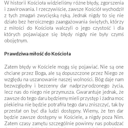
W historii Kościoła widzieliśmy różne błędy, zgorszenia
i zawirowania. I rzeczywiście, zawsze Kościół wychodził
z tych zmagań zwycięską ręką. Jednak nigdy to się nie
działo bez heroicznego zaangażowania świętych, którzy
z miłości do Kościoła walczyli o jego czystość i dla
których pojawiające się błędy nigdy nie były czymś
obojętnym.
Prawdziwa miłość do Kościoła
Zatem błędy w Kościele mogą się pojawiać. Nie są one
chciane przez Boga, ale są dopuszczone przez Niego ze
względu na uszanowanie naszej wolności. Bóg daje nam
bezwzględny i bezcenny dar nadprzyrodzonego życia,
lecz nas do niego nie przymusza. Gwarantuje jednak, że
zawsze do tego daru będziemy mieli przystęp i żadna moc
piekielna nie będzie potrafiła tego daru zniszczyć, tak by
przestał on być dla ludzi dostępny. Wiemy, że ten dar
będzie zawsze dostępny w Kościele, a nigdy poza Nim.
Zatem czasy zamętu szczególnie powinny nas pobudzać