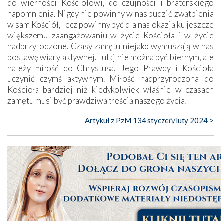
do wierności Kościołowi, do czujności i braterskiego
napomnienia. Nigdy nie powinny w nas budzić zwątpienia
w sam Kościół, lecz powinny być dla nas okazją ku jeszcze
większemu zaangażowaniu w życie Kościoła i w życie
nadprzyrodzone. Czasy zamętu niejako wymuszają w nas
postawę wiary aktywnej. Tutaj nie można być biernym, ale
należy miłość do Chrystusa, Jego Prawdy i Kościoła
uczynić czymś aktywnym. Miłość nadprzyrodzona do
Kościoła bardziej niż kiedykolwiek właśnie w czasach
zamętu musi być prawdziwą treścią naszego życia.
Artykuł z PzM 134 styczeń/luty 2024 >