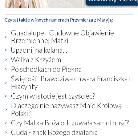
Czytaj także w innych numerach Przymierza z Maryją:
Guadalupe - Cudowne Objawienie
Brzemiennej Matki
Upadnij na kolana...
Walka z Krzyżem
Po schodkach do Piękna
Świętość: Prawdziwa chwała Franciszka i
Hiacynty
Czym w istocie jest czyściec?
Dlaczego nie nazywasz Mnie Królową
Polski?
Czy Matka Boża odczuwała samotność?
Cuda - znak Bożego działania