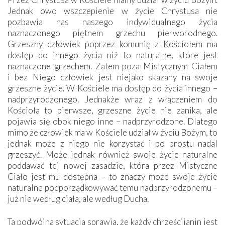
Jednak owo wszczepienie w życie Chrystusa nie
pozbawia nas naszego indywidualnego życia
naznaczonego piętnem grzechu pierworodnego.
Grzeszny człowiek poprzez komunię z Kościołem ma
dostęp do innego życia niż to naturalne, które jest
naznaczone grzechem. Zatem poza Mistycznym Ciałem
i bez Niego człowiek jest niejako skazany na swoje
grzeszne życie. W Kościele ma dostęp do życia innego –
nadprzyrodzonego. Jednakże wraz z włączeniem do
Kościoła to pierwsze, grzeszne życie nie zanika, ale
pojawia się obok niego inne – nadprzyrodzone. Dlatego
mimo że człowiek ma w Kościele udział w życiu Bożym, to
jednak może z niego nie korzystać i po prostu nadal
grzeszyć. Może jednak również swoje życie naturalne
poddawać tej nowej zasadzie, która przez Mistyczne
Ciało jest mu dostępna – to znaczy może swoje życie
naturalne podporządkowywać temu nadprzyrodzonemu –
już nie według ciała, ale według Ducha.
Ta podwójna sytuacja sprawia, że każdy chrześcijanin jest