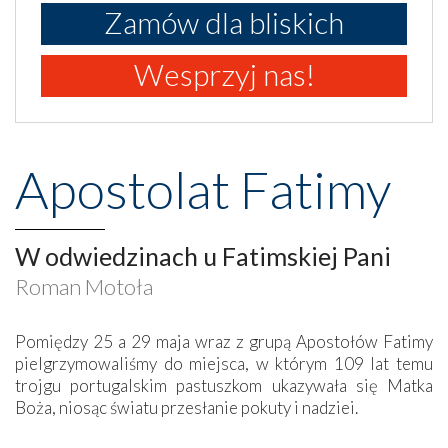
Zamów dla bliskich
Wesprzyj nas!
Apostolat Fatimy
W odwiedzinach u Fatimskiej Pani
Roman Motoła
Pomiędzy 25 a 29 maja wraz z grupą Apostołów Fatimy
pielgrzymowaliśmy do miejsca, w którym 109 lat temu
trojgu portugalskim pastuszkom ukazywała się Matka
Boża, niosąc światu przesłanie pokuty i nadziei.