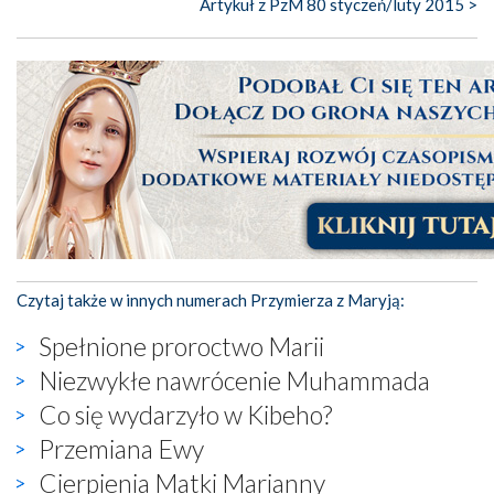
Artykuł z PzM 80 styczeń/luty 2015 >
Czytaj także w innych numerach Przymierza z Maryją:
Spełnione proroctwo Marii
Niezwykłe nawrócenie Muhammada
Co się wydarzyło w Kibeho?
Przemiana Ewy
Cierpienia Matki Marianny