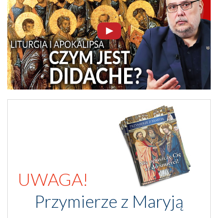
UWAGA!
Przymierze z Maryją