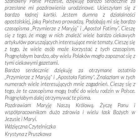
Szanowny Panie Prezesie, dziękuję bardzo serdecznie za
mieliśmy okazję przekonać się, że Maryja swoją opieką
przesłane mi pozdrowienia urodzinowe. Ucieszyłam się z
otacza nie tylko nasz naród, lecz wszystkie nacje, które
bardzo ładnej kartki. Jestem dumna z działalności
się Jej ufnie oddają, a także każdą osobę, która zawierza
apostolskiej, jaką Państwo prowadzą. Podobają mi się bardzo
Jej siebie oraz swych bliskich.
czasopisma „Przymierze z Maryją” i „Apostoł Fatimy”. Cieszę
się z tego, że mogę w nich znaleźć wiele bardzo ciekawych
Dzieje Portugalii to również historia wierności Bogu i
artykułów poruszających interesujące mnie tematy. Cieszę się
odstępstw, także w życiu władców. Trudne momenty w
z tego, że wiele osób może korzystać z tych czasopism.
wymiarze tak osobistym, jak i zbiorowym, przypominają o
Pragnęłabym bardzo, aby wielu Polaków mogło zapoznać się z
konieczności ciągłego zabiegania o własną duszę i o łaskę
tymi ciekawymi gazetami.
Opatrzności. Wierność przynosi pomyślność –
Bardzo serdecznie dziękuję za otrzymane ostatnio
przynajmniej w życiu duchowym. Odstępstwo owocuje
„Przymierze z Maryją” i „Apostoła Fatimy”. Znalazłam w tych
nieszczęściem i śmiercią. Te uniwersalne prawdy
numerach wiele interesujących mnie zagadnień. Cieszę się z
przychodziły na myśl, gdy słuchaliśmy opowieści
tego, że te czasopisma mogą trafić do wielu rodzin w Polsce.
przewodników o portugalskich monarchach i wodzach,
Pragnęłabym dalej otrzymywać te pisma.
zwycięskich bitwach i nieszczęśliwych losach grzesznych
Pozdrawiam Maryję Naszą Królową. Życzę Panu i
kochanków.
współpracownikom dużo zdrowia i wielu łask Bożych w
Jezusie i Maryi.
Byli tym razem pośród Apostołów Fatimy reprezentanci
Wdzięczna Czytelniczka
każdego spośród żyjących pokoleń. Najmłodszy uczestnik
Krystyna z Pruszkowa
liczył sobie 13 lat, zaś senior, pan Zdzisław – już 94.
–