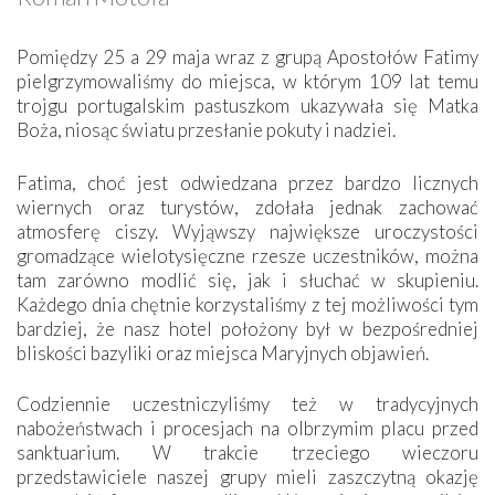
Pomiędzy 25 a 29 maja wraz z grupą Apostołów Fatimy
pielgrzymowaliśmy do miejsca, w którym 109 lat temu
trojgu portugalskim pastuszkom ukazywała się Matka
Boża, niosąc światu przesłanie pokuty i nadziei.
Fatima, choć jest odwiedzana przez bardzo licznych
wiernych oraz turystów, zdołała jednak zachować
atmosferę ciszy. Wyjąwszy największe uroczystości
gromadzące wielotysięczne rzesze uczestników, można
tam zarówno modlić się, jak i słuchać w skupieniu.
Każdego dnia chętnie korzystaliśmy z tej możliwości tym
bardziej, że nasz hotel położony był w bezpośredniej
bliskości bazyliki oraz miejsca Maryjnych objawień.
Codziennie uczestniczyliśmy też w tradycyjnych
nabożeństwach i procesjach na olbrzymim placu przed
sanktuarium. W trakcie trzeciego wieczoru
przedstawiciele naszej grupy mieli zaszczytną okazję