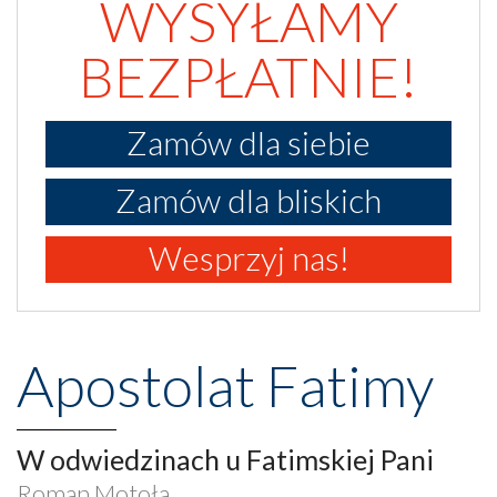
WYSYŁAMY
BEZPŁATNIE!
Zamów dla siebie
Zamów dla bliskich
Wesprzyj nas!
Apostolat Fatimy
W odwiedzinach u Fatimskiej Pani
Roman Motoła