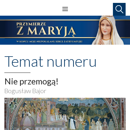
Temat numeru
Nie przemogą!
Bogusław Bajor