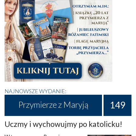
NAJNOWSZE WYDANIE:
149
Przymierze z Maryją
Uczmy i wychowujmy po katolicku!