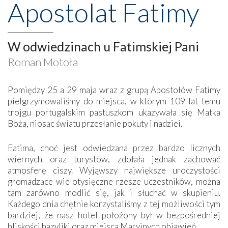
Apostolat Fatimy
W odwiedzinach u Fatimskiej Pani
Roman Motoła
Pomiędzy 25 a 29 maja wraz z grupą Apostołów Fatimy
pielgrzymowaliśmy do miejsca, w którym 109 lat temu
trojgu portugalskim pastuszkom ukazywała się Matka
Boża, niosąc światu przesłanie pokuty i nadziei.
Fatima, choć jest odwiedzana przez bardzo licznych
wiernych oraz turystów, zdołała jednak zachować
atmosferę ciszy. Wyjąwszy największe uroczystości
gromadzące wielotysięczne rzesze uczestników, można
tam zarówno modlić się, jak i słuchać w skupieniu.
Każdego dnia chętnie korzystaliśmy z tej możliwości tym
bardziej, że nasz hotel położony był w bezpośredniej
bliskości bazyliki oraz miejsca Maryjnych objawień.