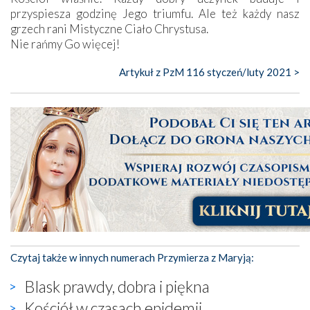
przyspiesza godzinę Jego triumfu. Ale też każdy nasz
grzech rani Mistyczne Ciało Chrystusa.
Nie rańmy Go więcej!
Artykuł z PzM 116 styczeń/luty 2021 >
Czytaj także w innych numerach Przymierza z Maryją:
Blask prawdy, dobra i piękna
Kościół w czasach epidemii...