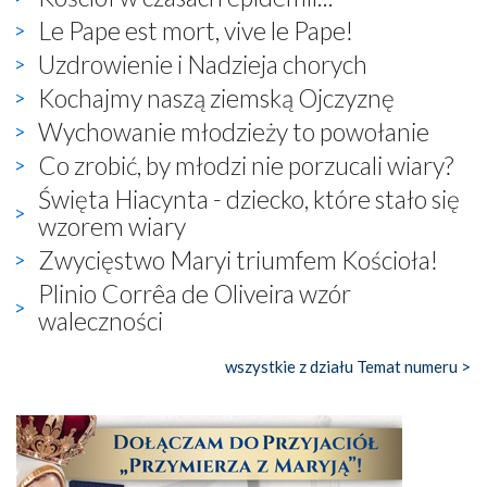
Le Pape est mort, vive le Pape!
Uzdrowienie i Nadzieja chorych
Kochajmy naszą ziemską Ojczyznę
Wychowanie młodzieży to powołanie
Co zrobić, by młodzi nie porzucali wiary?
Święta Hiacynta - dziecko, które stało się
wzorem wiary
Zwycięstwo Maryi triumfem Kościoła!
Plinio Corrêa de Oliveira wzór
waleczności
wszystkie z działu Temat numeru >