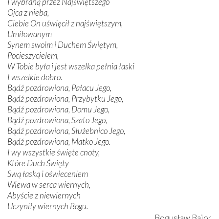
I wybraną przez Najświętszego
Ojca z nieba,
Ciebie On uświęcił z najświętszym,
Umiłowanym
Synem swoim i Duchem Świętym,
Pocieszycielem,
W Tobie była i jest wszelka pełnia łaski
I wszelkie dobro.
Bądź pozdrowiona, Pałacu Jego,
Bądź pozdrowiona, Przybytku Jego,
Bądź pozdrowiona, Domu Jego,
Bądź pozdrowiona, Szato Jego,
Bądź pozdrowiona, Służebnico Jego,
Bądź pozdrowiona, Matko Jego.
I wy wszystkie święte cnoty,
Które Duch Święty
Swą łaską i oświeceniem
Wlewa w serca wiernych,
Abyście z niewiernych
Uczyniły wiernych Bogu.
Bogusław Bajor