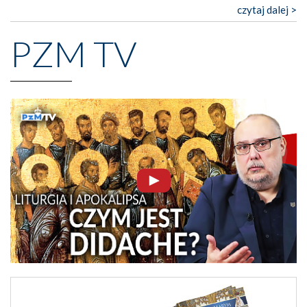
czytaj dalej >
PZM TV