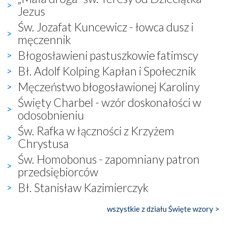
Jezus
Św. Jozafat Kuncewicz - łowca dusz i
męczennik
Błogosławieni pastuszkowie fatimscy
Bł. Adolf Kolping Kapłan i Społecznik
Męczeństwo błogosławionej Karoliny
Święty Charbel - wzór doskonałości w
odosobnieniu
Św. Rafka w łączności z Krzyżem
Chrystusa
Św. Homobonus - zapomniany patron
przedsiębiorców
Bł. Stanisław Kazimierczyk
wszystkie z działu Święte wzory >