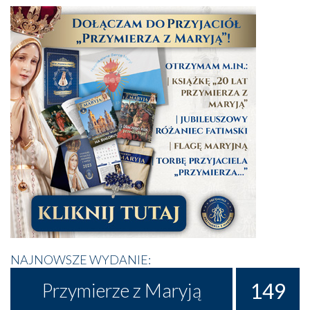
NAJNOWSZE WYDANIE:
149
Przymierze z Maryją