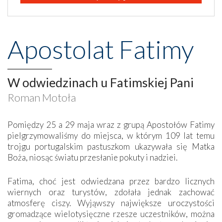
Apostolat Fatimy
W odwiedzinach u Fatimskiej Pani
Roman Motoła
Pomiędzy 25 a 29 maja wraz z grupą Apostołów Fatimy
pielgrzymowaliśmy do miejsca, w którym 109 lat temu
trojgu portugalskim pastuszkom ukazywała się Matka
Boża, niosąc światu przesłanie pokuty i nadziei.
Fatima, choć jest odwiedzana przez bardzo licznych
wiernych oraz turystów, zdołała jednak zachować
atmosferę ciszy. Wyjąwszy największe uroczystości
gromadzące wielotysięczne rzesze uczestników, można