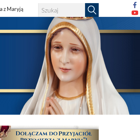
a z Maryją