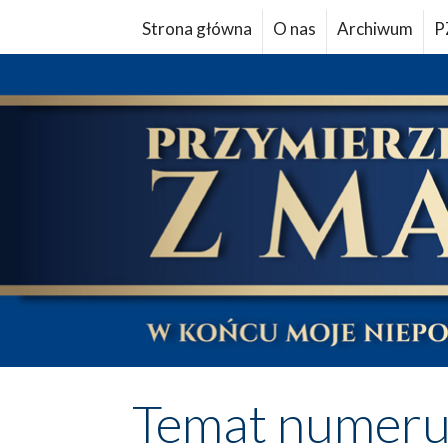
Strona główna
O nas
Archiwum
P
Temat numer