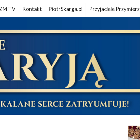
ZM TV
Kontakt
PiotrSkarga.pl
Przyjaciele Przymierz
u