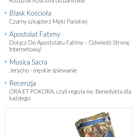
Rozdział Kościoła od państwa?
Blask Kościoła
Czarny szkaplerz Męki Pańskiej
Apostolat Fatimy
Dołącz Do Apostolatu Fatimy – Odwiedź Stronę
Internetową!
Musica Sacra
Jerycho - męskie śpiewanie
Recenzja
ORA ET POKORA, czyli reguła św. Benedykta dla
każdego