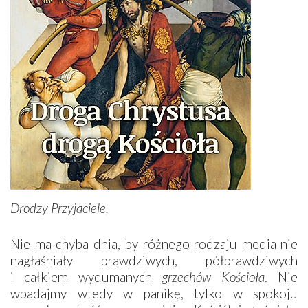
Drodzy Przyjaciele,
Nie ma chyba dnia, by różnego rodzaju media nie
nagłaśniały prawdziwych, półprawdziwych
i całkiem wydumanych
grzechów Kościoła
. Nie
wpadajmy wtedy w panikę, tylko w spokoju