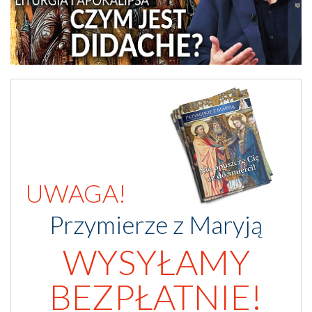
UWAGA!
Przymierze z Maryją
WYSYŁAMY
BEZPŁATNIE!