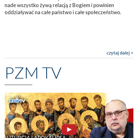
nade wszystko żywą relacją z Bogiem i powinien
oddziaływać na całe państwo i całe społeczeństwo.
czytaj dalej >
PZM TV