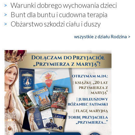
Warunki dobrego wychowania dzieci
Bunt dla buntu i cudowna terapia
Obżarstwo szkodzi ciału i duszy
wszystkie z działu Rodzina >