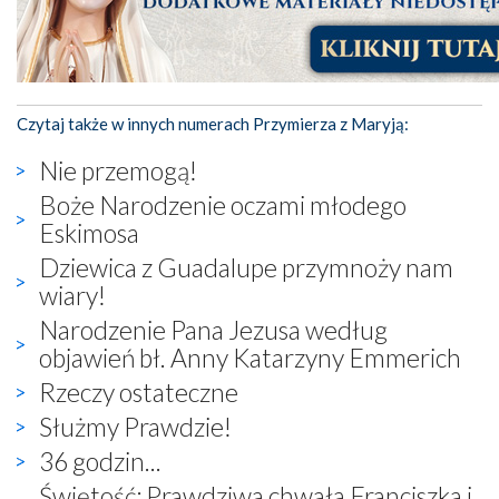
Czytaj także w innych numerach Przymierza z Maryją:
Nie przemogą!
Boże Narodzenie oczami młodego
Eskimosa
Dziewica z Guadalupe przymnoży nam
wiary!
Narodzenie Pana Jezusa według
objawień bł. Anny Katarzyny Emmerich
Rzeczy ostateczne
Służmy Prawdzie!
36 godzin...
Świętość: Prawdziwa chwała Franciszka i