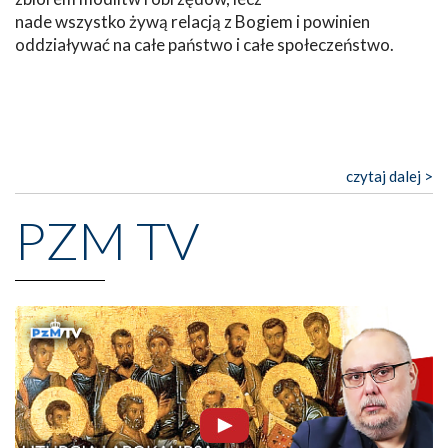
nade wszystko żywą relacją z Bogiem i powinien
oddziaływać na całe państwo i całe społeczeństwo.
czytaj dalej >
PZM TV