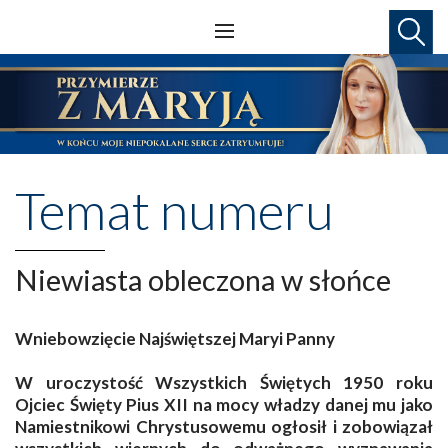
Temat numeru
Niewiasta obleczona w słońce
Wniebowzięcie Najświętszej Maryi Panny
W uroczystość Wszystkich Świętych 1950 roku
Ojciec Święty Pius XII na mocy władzy danej mu jako
Namiestnikowi Chrystusowemu ogłosił i zobowiązał