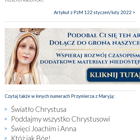
Artykuł z PzM 122 styczeń/luty 2022 >
Czytaj także w innych numerach Przymierza z Maryją:
Światło Chrystusa
Poddajmy wszystko Chrystusowi
Święci Joachim i Anna
Któż jak Bóg!