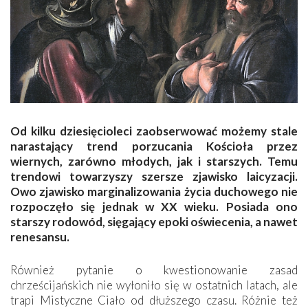
Od kilku dziesięcioleci zaobserwować możemy stale
narastający trend porzucania Kościoła przez
wiernych, zarówno młodych, jak i starszych. Temu
trendowi towarzyszy szersze zjawisko laicyzacji.
Owo zjawisko marginalizowania życia duchowego nie
rozpoczęło się jednak w XX wieku. Posiada ono
starszy rodowód, sięgający epoki oświecenia, a nawet
renesansu.
Również pytanie o kwestionowanie zasad
chrześcijańskich nie wyłoniło się w ostatnich latach, ale
trapi Mistyczne Ciało od dłuższego czasu. Różnie też