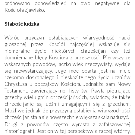
próbowano odpowiedzieć na owo negatywne dla
Kościoła zjawisko.
Słabość ludzka
Wśród przyczyn osłabiających wiarygodność nauki
głoszonej przez Kościół najczęściej wskazuje się
niemoralne życie niektórych chrześcijan czy też
domniemane błędy Kościoła z przeszłości. Pierwszy ze
wskazanych powodów, aczkolwiek rzeczywisty, wydaje
się niewystarczający. Jego moc oparta jest na micie
rzekomo doskonałego i nieskazitelnego życia uczniów
Chrystusa u początków Kościoła. Jednakże sam Nowy
Testament, zawierający np. listy św. Pawła piętnujące
grzechy wielu gmin chrześcijańskich, świadczy, że także
chrześcijanie są ludźmi zmagającymi się z grzechem.
Możliwe jednak, że przyczyną osłabienia wiarygodności
chrześcijan stała się powszechnie większa skala nadużyć.
Drugi z powodów często wyrasta z zafałszowanej
historiografii. Jest on w tej perspektywie raczej wtórny.