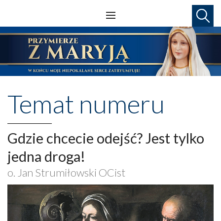
Temat numeru
Gdzie chcecie odejść? Jest tylko
jedna droga!
o. Jan Strumiłowski OCist