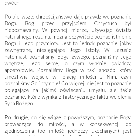
dwóch.
Po pierwsze; chrześcijaństwo daje prawdziwe poznanie
Boga. Bóg przed przyjściem Chrystusa był
niepoznawalny. W pewnej mierze, używając światła
naturalnego rozumu, można oczywiście poznać istnienie
Boga i Jego przymioty. Jest to jednak poznanie jakby
zewnętrzne, niesięgające Jego istoty. W Jezusie
natomiast poznaliśmy Boga żywego, poznaliśmy Jego
wnętrze, Jego serce, o czym właśnie świadczą
apostołowie. Poznaliśmy Boga w taki sposób, który
umożliwia wejście w relację miłości z Nim, czyli
poznaliśmy Go intymnie! Co więcej, nie jest to poznanie
polegające na jakimś oświeceniu umysłu, ale takie
poznanie, które wynika z ­historycznego faktu wcielenia
Syna Bożego!
Po drugie, co się wiąże z powyższym, poznanie Boga
prowadzące do miłości, a w konsekwencji do
zjednoczenia (bo miłość jednoczy ukochanych) jest