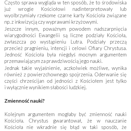
Często sprawa wygląda w ten sposób, że to środowiska
już wrogie Kościołowi nadinterpretowały lub
wyolbrzymiały rzekome czarne karty Kościoła związane
np. z inkwizycją czy wyprawami krzyżowymi.
Jeszcze innym, poważnym powodem nadszarpnięcia
wiarygodności Ewangelii są liczne podziały Kościoła,
zwłaszcza po wystąpieniu Lutra. Podziały przeczą
przecież pragnieniu, intencji i celowi Ofiary Chrystusa.
Jedność Kościoła była niegdyś mocnym argumentem
przemawiającym za prawdziwością jego nauki.
Jednak takie wyjaśnienie, aczkolwiek możliwe, wynika
również z powierzchownego spojrzenia. Oderwanie się
części chrześcijan od jedności z Kościołem jest tylko
i wyłącznie wynikiem słabości ludzkiej.
Zmienność nauki?
Kolejnym argumentem mogłaby być zmienność nauki
Kościoła. Chrystus gwarantował, że w nauczanie
Kościoła nie wkradnie się błąd w taki sposób, że