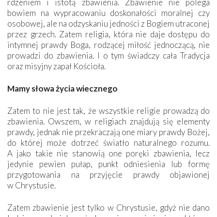
rdzeniem i istotą zbawienia. Zbawienie nie polega
bowiem na wypracowaniu doskonałości moralnej czy
osobowej, ale na odzyskaniu jedności z Bogiem utraconej
przez grzech. Zatem religia, która nie daje dostępu do
intymnej prawdy Boga, rodzącej miłość jednoczącą, nie
prowadzi do zbawienia. I o tym świadczy cała Tradycja
oraz misyjny zapał Kościoła.
Mamy słowa życia wiecznego
Zatem to nie jest tak, że wszystkie religie prowadzą do
zbawienia. Owszem, w religiach znajdują się elementy
prawdy, jednak nie przekraczają one miary prawdy Bożej,
do której może dotrzeć światło naturalnego rozumu.
A jako takie nie stanowią one poręki zbawienia, lecz
jedynie pewien pułap, punkt odniesienia lub formę
przygotowania na przyjęcie prawdy objawionej
w Chrystusie.
Zatem zbawienie jest tylko w Chrystusie, gdyż nie dano