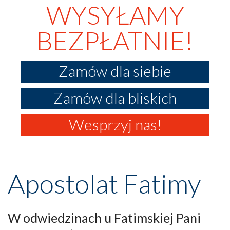
WYSYŁAMY
BEZPŁATNIE!
Zamów dla siebie
Zamów dla bliskich
Wesprzyj nas!
Apostolat Fatimy
W odwiedzinach u Fatimskiej Pani