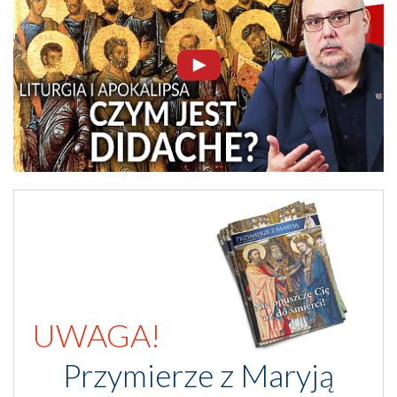
UWAGA!
Przymierze z Maryją