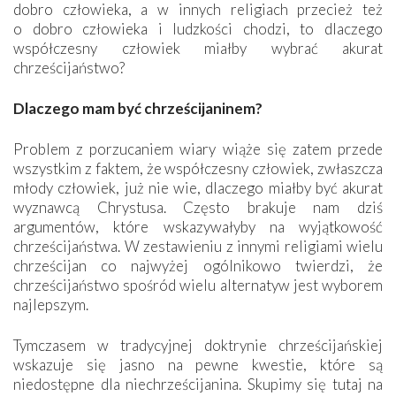
dobro człowieka, a w innych religiach przecież też
o dobro człowieka i ludzkości chodzi, to dlaczego
współczesny człowiek miałby wybrać akurat
chrześcijaństwo?
Dlaczego mam być chrześcijaninem?
Problem z porzucaniem wiary wiąże się zatem przede
wszystkim z faktem, że współczesny człowiek, zwłaszcza
młody człowiek, już nie wie, dlaczego miałby być akurat
wyznawcą Chrystusa. Często brakuje nam dziś
argumentów, które wskazywałyby na wyjątkowość
chrześcijaństwa. W zestawieniu z innymi religiami wielu
chrześcijan co najwyżej ogólnikowo twierdzi, że
chrześcijaństwo spośród wielu alternatyw jest wyborem
najlepszym.
Tymczasem w tradycyjnej doktrynie chrześcijańskiej
wskazuje się jasno na pewne kwestie, które są
niedostępne dla niechrześcijanina. Skupimy się tutaj na