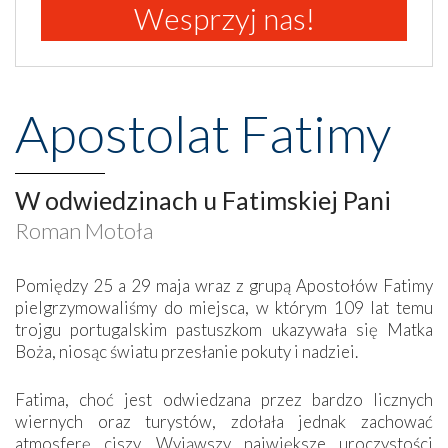
Wesprzyj nas!
Apostolat Fatimy
W odwiedzinach u Fatimskiej Pani
Roman Motoła
Pomiędzy 25 a 29 maja wraz z grupą Apostołów Fatimy
pielgrzymowaliśmy do miejsca, w którym 109 lat temu
trojgu portugalskim pastuszkom ukazywała się Matka
Boża, niosąc światu przesłanie pokuty i nadziei.
Fatima, choć jest odwiedzana przez bardzo licznych
wiernych oraz turystów, zdołała jednak zachować
atmosferę ciszy. Wyjąwszy największe uroczystości