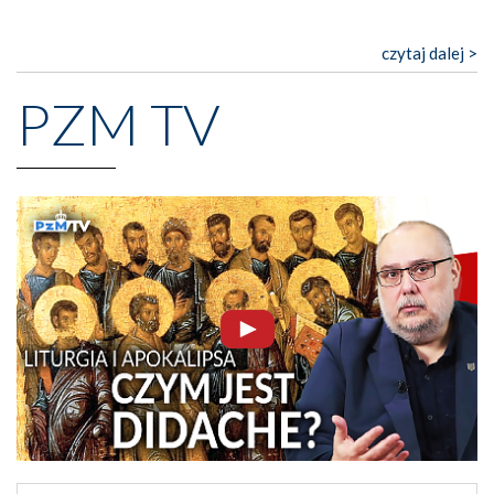
czytaj dalej >
PZM TV