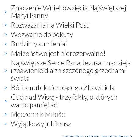
Znaczenie Wniebowzięcia Najświętszej
Maryi Panny
Rozważania na Wielki Post
Wezwanie do pokuty
Budzimy sumienia!
Małżeństwo jest nierozerwalne!
Najświętsze Serce Pana Jezusa - nadzieja
i zbawienie dla zniszczonego grzechami
świata
Ból i smutek cierpiącego Zbawiciela
Cud nad Wisłą - trzy fakty, o których
warto pamiętać
Męczennik Miłości
Wyjątkowy jubileusz
wszystkie z działu Temat numeru >