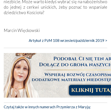
niezbicie. Może warto kiedyś wybrać się na nabożeństwo
do jednej z cerkwi unickich, żeby poznać to wspaniałe
dziedzictwo Kościoła?
Marcin Więckowski
Artykuł z PzM 108 wrzesień/październik 2019 >
Czytaj także w innych numerach Przymierza z Maryją: