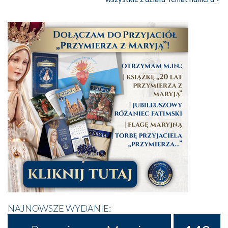
NAJNOWSZE WYDANIE: