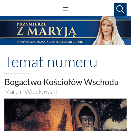
Temat numeru
Bogactwo Kościołów Wschodu
Marcin Więckowski