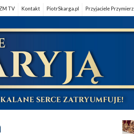
ZM TV
Kontakt
PiotrSkarga.pl
Przyjaciele Przymierz
a