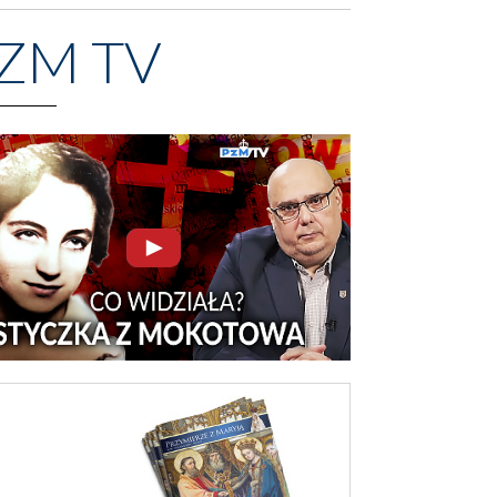
ZM TV