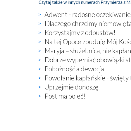
Czytaj także w innych numerach Przymierza z M
Adwent - radosne oczekiwanie 
Dlaczego chrzcimy niemowlęt
Korzystajmy z odpustów!
Na tej Opoce zbuduję Mój Kośc
Maryja – służebnica, nie kapła
Dobrze wypełniać obowiązki s
Pobożność a dewocja
Powołanie kapłańskie - święty
Uprzejmie donoszę
Post ma boleć!