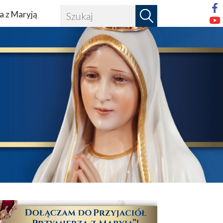
a z Maryją