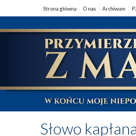
Strona główna
O nas
Archiwum
P
Słowo kapłan