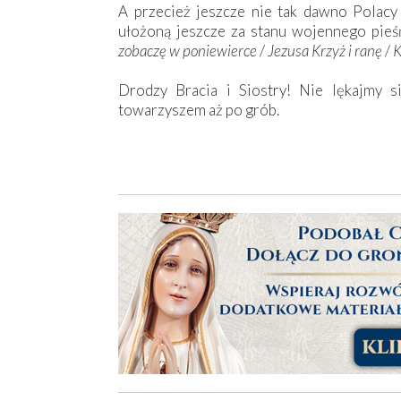
A przecież jeszcze nie tak dawno Polacy 
ułożoną jeszcze za stanu wojennego pieś
zobaczę w poniewierce
/
Jezusa Krzyż i ranę
/
K
Drodzy Bracia i Siostry! Nie lękajmy s
towarzyszem aż po grób.