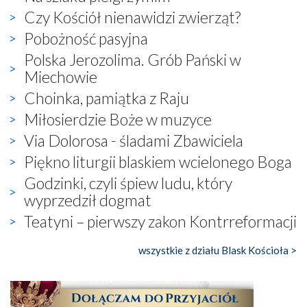
Czy Kościół nienawidzi zwierząt?
Pobożność pasyjna
Polska Jerozolima. Grób Pański w
Miechowie
Choinka, pamiątka z Raju
Miłosierdzie Boże w muzyce
Via Dolorosa - śladami Zbawiciela
Piękno liturgii blaskiem wcielonego Boga
Godzinki, czyli śpiew ludu, który
wyprzedził dogmat
Teatyni – pierwszy zakon Kontrreformacji
wszystkie z działu Blask Kościoła >