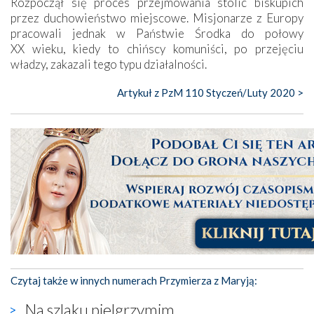
Rozpoczął się proces przejmowania stolic biskupich
przez duchowieństwo miejscowe. Misjonarze z Europy
pracowali jednak w Państwie Środka do połowy
XX wieku, kiedy to chińscy komuniści, po przejęciu
władzy, zakazali tego typu działalności.
Artykuł z PzM 110 Styczeń/Luty 2020 >
Czytaj także w innych numerach Przymierza z Maryją:
Na szlaku pielgrzymim