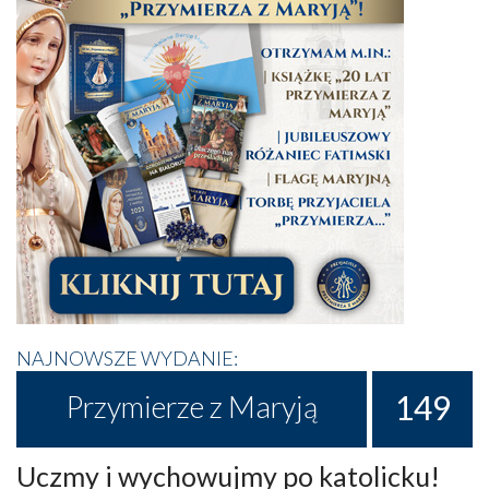
NAJNOWSZE WYDANIE:
149
Przymierze z Maryją
Uczmy i wychowujmy po katolicku!