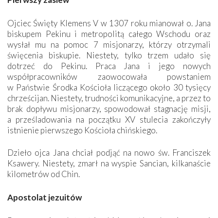
Ojciec Święty Klemens V w 1307 roku mianował o. Jana
biskupem Pekinu i metropolitą całego Wschodu oraz
wysłał mu na pomoc 7 misjonarzy, którzy otrzymali
święcenia biskupie. Niestety, tylko trzem udało się
dotrzeć do Pekinu. Praca Jana i jego nowych
współpracowników zaowocowała powstaniem
w Państwie Środka Kościoła liczącego około 30 tysięcy
chrześcijan. Niestety, trudności komunikacyjne, a przez to
brak dopływu misjonarzy, spowodował stagnację misji,
a prześladowania na początku XV stulecia zakończyły
istnienie pierwszego Kościoła chińskiego.
Dzieło ojca Jana chciał podjąć na nowo św. Franciszek
Ksawery. Niestety, zmarł na wyspie Sancian, kilkanaście
kilometrów od Chin.
Apostolat jezuitów