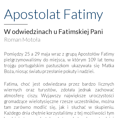
Apostolat Fatimy
W odwiedzinach u Fatimskiej Pani
Roman Motoła
Pomiędzy 25 a 29 maja wraz z grupą Apostołów Fatimy
pielgrzymowaliśmy do miejsca, w którym 109 lat temu
trojgu portugalskim pastuszkom ukazywała się Matka
Boża, niosąc światu przesłanie pokuty i nadziei.
Fatima, choć jest odwiedzana przez bardzo licznych
wiernych oraz turystów, zdołała jednak zachować
atmosferę ciszy. Wyjąwszy największe uroczystości
gromadzące wielotysięczne rzesze uczestników, można
tam zarówno modlić się, jak i słuchać w skupieniu.
Każdego dnia chętnie korzystaliśmy z tej możliwości tym