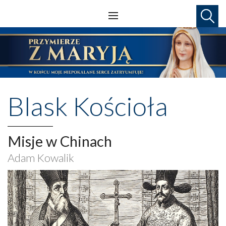
Blask Kościoła
Misje w Chinach
Adam Kowalik