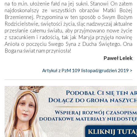
na to m.in. ułożenie fałd na jej sukni. Stanowi On zatem
najdoskonalszy ze wszystkich obrazów Matki Bożej
Brzemiennej. Przypomina w ten sposób o Swym Bożym
Rodzicielstwie, świętości życia, śląc nadzwyczaj aktualne
przesłanie całemu światu, aby przyjmowano nowe życie
z szacunkiem i radością, tak jak Maryja przyjęła nowinę
Anioła o poczęciu Swego Syna z Ducha Świętego. Ona
Boga na świat nam przyniosła!
Paweł Lelek
Artykuł z PzM 109 listopad/grudzień 2019 >