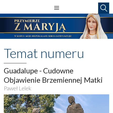
Temat numeru
Guadalupe - Cudowne
Objawienie Brzemiennej Matki
Paweł Lelek