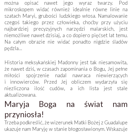
można opisać nawet jego wyraz twarzy. Pod
mikroskopem widać również idealnie równe linie na
szatach Maryi, grubości ludzkiego włosa. Namalowanie
czegoś takiego przez człowieka, choćby przy użyciu
najbardziej precyzyjnych narzędzi malarskich, jest
niemożliwe nawet dzisiaj, a co dopiero pięćset lat temu.
Na całym obrazie nie widać ponadto nigdzie śladów
pędzla…
Historia meksykańskiej Madonny jest tak niesamowita,
że nawet dziś, w czasach zapominania o Bogu, Jej pełne
miłości spojrzenie nadal nawraca niewierzących
i innowierców. Przed Jej obliczem wydarzyła się
niezliczona ilość cudów, a ich lista jest stale
aktualizowana.
Maryja Boga na świat nam
przyniosła!
Trzeba podkreślić, że wizerunek Matki Bożej z Guadalupe
ukazuje nam Maryję w stanie błogosławionym. Wskazuje