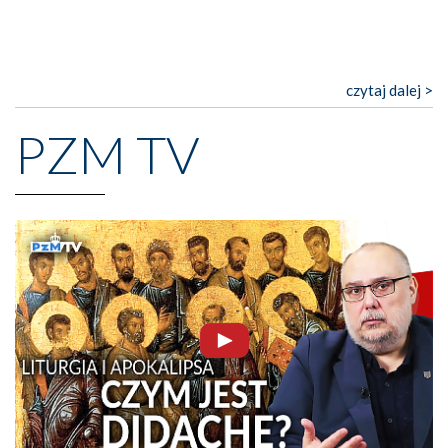
czytaj dalej >
PZM TV