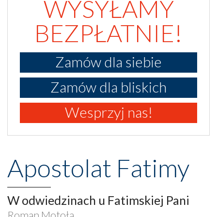
WYSYŁAMY
BEZPŁATNIE!
Zamów dla siebie
Zamów dla bliskich
Wesprzyj nas!
Apostolat Fatimy
W odwiedzinach u Fatimskiej Pani
Roman Motoła