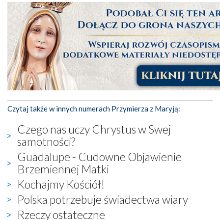
Czytaj także w innych numerach Przymierza z Maryją:
Czego nas uczy Chrystus w Swej
samotności?
Guadalupe - Cudowne Objawienie
Brzemiennej Matki
Kochajmy Kościół!
Polska potrzebuje świadectwa wiary
Rzeczy ostateczne