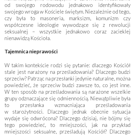
od swojego rodowodu jednakowo identyfikowały
swojego wroga w Kościele świętym. Niezależnie od tego,
czy była to masoneria, marksizm, komunizm czy
współczesne ideologie wywodzące się z rewolucji
seksualnej – wszystkie jednakowo coraz zacieklej
nienawidzą Kościoła.
Tajemnica nieprawości
W takim kontekście rodzi się pytanie: dlaczego Kościół
stale jest narażony na prześladowania? Dlaczego budzi
sprzeciw? Patrząc na przesłanki jedynie naturalne, można
powiedzieć, że sprzeciw budzi zawsze to, co jest inne.
W ten sposób na prześladowania są narażone wszelkie
grupy odznaczające się odmiennością. Niewątpliwie była
to przesłanka wzmacniająca prześladowania
w starożytności. Dlaczego jednak obecnie sytuacja
wydaje się odwrócona? Dlaczego dzisiaj, nie bójmy się
tego powiedzieć, to mniejszości, jak na przykład
mniejszości seksualne, prześladują Kościół? Dlaczego