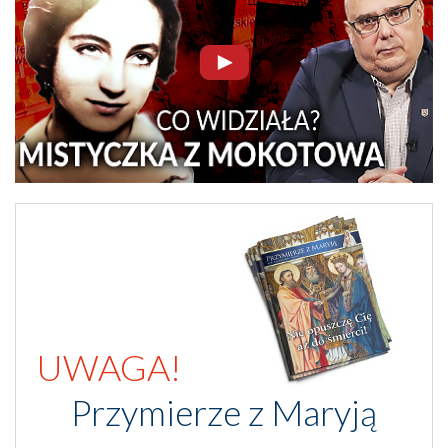
UWAGA!
Przymierze z Maryją