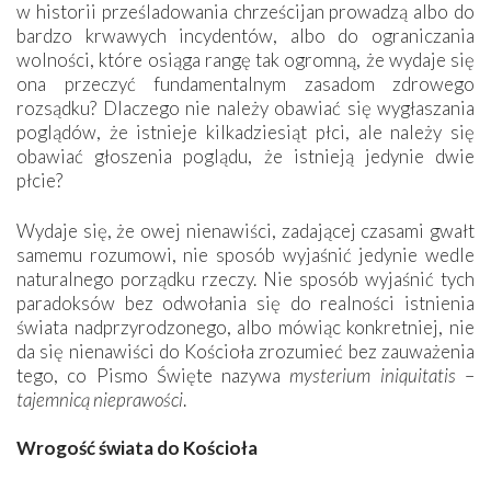
w historii prześladowania chrześcijan prowadzą albo do
bardzo krwawych incydentów, albo do ograniczania
wolności, które osiąga rangę tak ogromną, że wydaje się
ona przeczyć fundamentalnym zasadom zdrowego
rozsądku? Dlaczego nie należy obawiać się wygłaszania
poglądów, że istnieje kilkadziesiąt płci, ale należy się
obawiać głoszenia poglądu, że istnieją jedynie dwie
płcie?
Wydaje się, że owej nienawiści, zadającej czasami gwałt
samemu rozumowi, nie sposób wyjaśnić jedynie wedle
naturalnego porządku rzeczy. Nie sposób wyjaśnić tych
paradoksów bez odwołania się do realności istnienia
świata nadprzyrodzonego, albo mówiąc konkretniej, nie
da się nienawiści do Kościoła zrozumieć bez zauważenia
tego, co Pismo Święte nazywa
mysterium iniquitatis
–
tajemnicą nieprawości
.
Wrogość świata do Kościoła