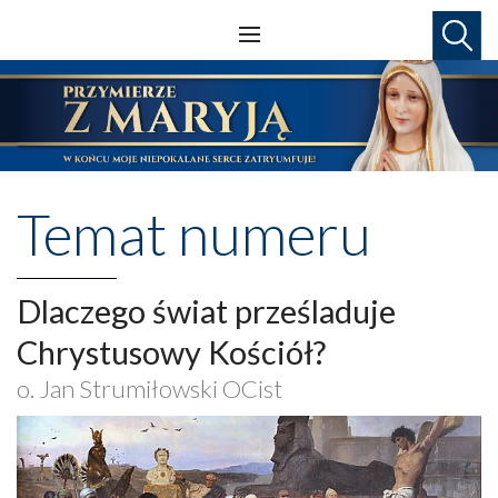
Temat numeru
Dlaczego świat prześladuje
Chrystusowy Kościół?
o. Jan Strumiłowski OCist