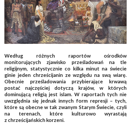
Według różnych raportów ośrodków
monitorujących zjawisko prześladowań na tle
religijnym, statystycznie co kilka minut na świecie
ginie jeden chrześcijanin ze względu na swą wiarę.
Obecnie prześladowania przybierające krwawą
postać najczęściej dotyczą krajów, w których
dominującą religią jest islam. W raportach tych nie
uwzględnia się jednak innych form represji – tych,
które są obecne w tak zwanym Starym Świecie, czyli
na terenach, które kulturowo wyrastają
z chrześcijańskich korzeni.