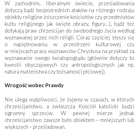
W zachodnim, liberalnym świecie, prześladowania
dotyczą bądź bezpośrednich ataków na różnego rodzaju
obiekty religijne (niszczenie kościołów czy przedmiotów
kultu religijnego jak święte obrazy, figury…), bądź też
dotykają praw chrześcijan do swobodnego życia według
wyznawanej przez nich religii. Coraz częściej słyszy się
o napiętnowaniu w przestrzeni kulturowej czy
w miejscach pracy wyznawców Chrystusa na przykład za
wyznawanie swego światopoglądu (głównie dotyczy to
kwestii obyczajowych czy antropologicznych jak np.
natura małżeństwa czy tożsamości płciowej).
Wrogość wobec Prawdy
Nie ulega wątpliwości, że żyjemy w czasach, w których
chrześcijaństwo, a zwłaszcza Kościół katolicki budzi
ogromny sprzeciw. W pewnej mierze jednak
chrześcijaństwo zawsze było obiektem – mniejszych lub
większych – prześladowań.