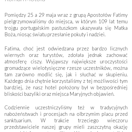
Pomiędzy 25 a 29 maja wraz z grupą Apostołów Fatimy
pielgrzymowaliśmy do miejsca, w którym 109 lat temu
trojgu portugalskim pastuszkom ukazywała się Matka
Boża, niosąc światu przesłanie pokuty i nadziei.
Fatima, choć jest odwiedzana przez bardzo licznych
wiernych oraz turystów, zdołała jednak zachować
atmosferę ciszy. Wyjąwszy największe uroczystości
gromadzące wielotysięczne rzesze uczestników, można
tam zarówno modlić się, jak i słuchać w skupieniu.
Każdego dnia chętnie korzystaliśmy z tej możliwości tym
bardziej, że nasz hotel położony był w bezpośredniej
bliskości bazyliki oraz miejsca Maryjnych objawień.
Codziennie uczestniczyliśmy też w tradycyjnych
nabożeństwach i procesjach na olbrzymim placu przed
sanktuarium. W trakcie trzeciego wieczoru
przedstawiciele naszej grupy mieli zaszczytną okazję