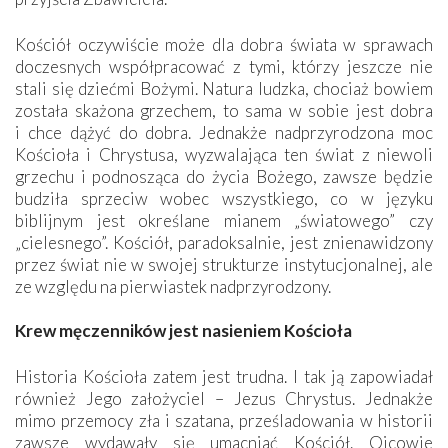
Kościół oczywiście może dla dobra świata w sprawach
doczesnych współpracować z tymi, którzy jeszcze nie
stali się dziećmi Bożymi. Natura ludzka, chociaż bowiem
została skażona grzechem, to sama w sobie jest dobra
i chce dążyć do dobra. Jednakże nadprzyrodzona moc
Kościoła i Chrystusa, wyzwalająca ten świat z niewoli
grzechu i podnosząca do życia Bożego, zawsze będzie
budziła sprzeciw wobec wszystkiego, co w języku
biblijnym jest określane mianem „światowego” czy
„cielesnego”. Kościół, paradoksalnie, jest znienawidzony
przez świat nie w swojej strukturze instytucjonalnej, ale
ze względu na pierwiastek nadprzyrodzony.
Krew męczenników jest nasieniem Kościoła
Historia Kościoła zatem jest trudna. I tak ją zapowiadał
również Jego założyciel – Jezus Chrystus. Jednakże
mimo przemocy zła i szatana, prześladowania w historii
zawsze wydawały się umacniać Kościół. Ojcowie