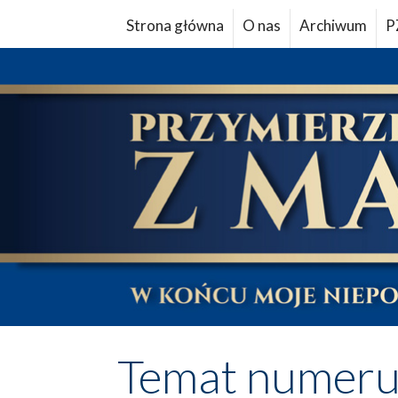
Strona główna
O nas
Archiwum
P
Temat numer