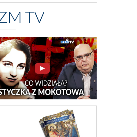
ZM TV