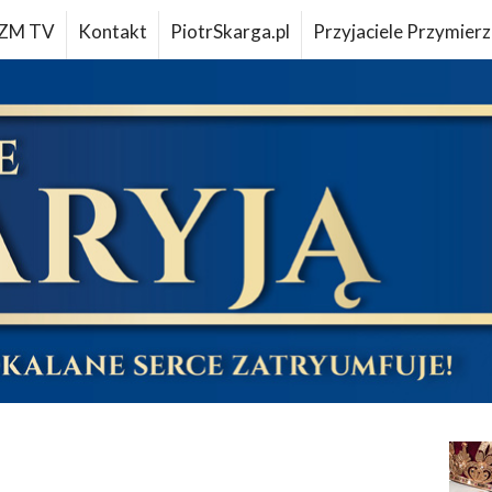
ZM TV
Kontakt
PiotrSkarga.pl
Przyjaciele Przymierz
u