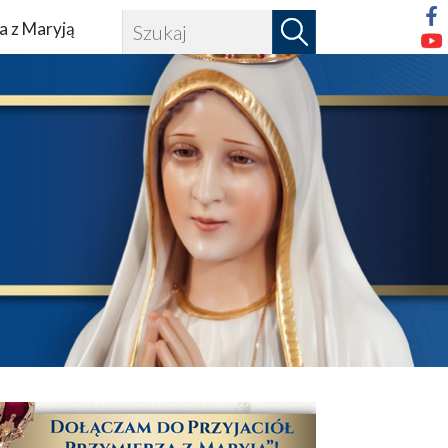
a z Maryją