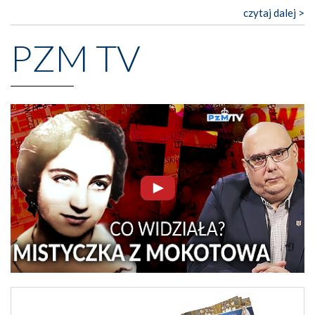
czytaj dalej >
PZM TV