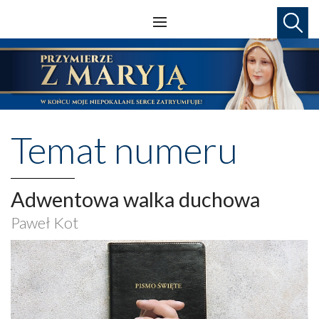
Temat numeru
Adwentowa walka duchowa
Paweł Kot