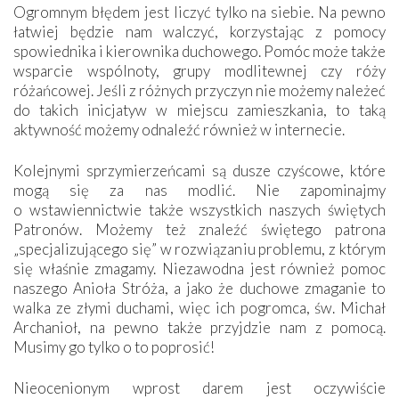
Ogromnym błędem jest liczyć tylko na siebie. Na pewno
łatwiej będzie nam walczyć, korzystając z pomocy
spowiednika i kierownika duchowego. Pomóc może także
wsparcie wspólnoty, grupy modlitewnej czy róży
różańcowej. Jeśli z różnych przyczyn nie możemy należeć
do takich inicjatyw w miejscu zamieszkania, to taką
aktywność możemy odnaleźć również w internecie.
Kolejnymi sprzymierzeńcami są dusze czyścowe, które
mogą się za nas modlić. Nie zapominajmy
o wstawiennictwie także wszystkich naszych świętych
Patronów. Możemy też znaleźć świętego patrona
„specjalizującego się” w rozwiązaniu problemu, z którym
się właśnie zmagamy. Niezawodna jest również pomoc
naszego Anioła Stróża, a jako że duchowe zmaganie to
walka ze złymi duchami, więc ich pogromca, św. Michał
Archanioł, na pewno także przyjdzie nam z pomocą.
Musimy go tylko o to poprosić!
Nieocenionym wprost darem jest oczywiście