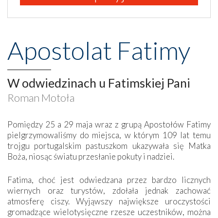
Apostolat Fatimy
W odwiedzinach u Fatimskiej Pani
Roman Motoła
Pomiędzy 25 a 29 maja wraz z grupą Apostołów Fatimy
pielgrzymowaliśmy do miejsca, w którym 109 lat temu
trojgu portugalskim pastuszkom ukazywała się Matka
Boża, niosąc światu przesłanie pokuty i nadziei.
Fatima, choć jest odwiedzana przez bardzo licznych
wiernych oraz turystów, zdołała jednak zachować
atmosferę ciszy. Wyjąwszy największe uroczystości
gromadzące wielotysięczne rzesze uczestników, można