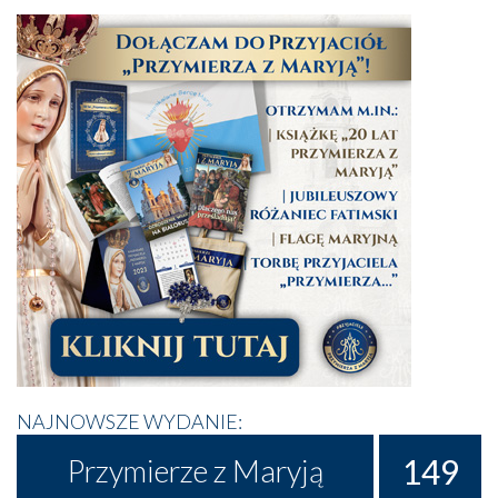
NAJNOWSZE WYDANIE:
149
Przymierze z Maryją