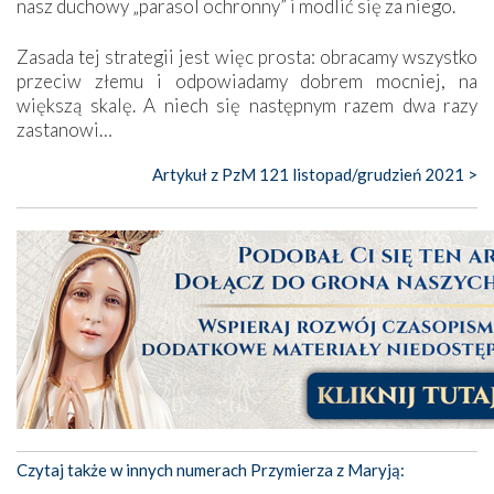
nasz duchowy „parasol ochronny” i modlić się za niego.
Zasada tej strategii jest więc prosta: obracamy wszystko
przeciw złemu i odpowiadamy dobrem mocniej, na
większą skalę. A niech się następnym razem dwa razy
zastanowi…
Artykuł z PzM 121 listopad/grudzień 2021 >
Czytaj także w innych numerach Przymierza z Maryją: