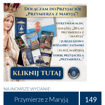
NAJNOWSZE WYDANIE:
149
Przymierze z Maryją