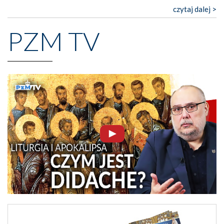
czytaj dalej >
PZM TV