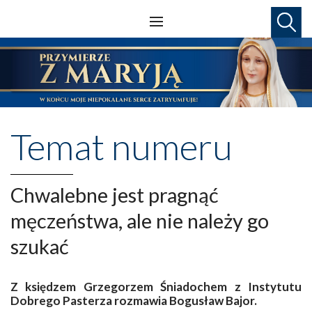
Temat numeru
Chwalebne jest pragnąć
męczeństwa, ale nie należy go
szukać
Z księdzem Grzegorzem Śniadochem z Instytutu
Dobrego Pasterza rozmawia Bogusław Bajor.