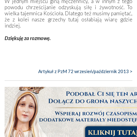
W jednym miejscu giną męczennicy, a w innym z tego
powodu chrześcijanie odzyskują siłę i żywotność. To
wielka tajemnica Kościoła. Dlatego też musimy pamiętać,
że z kolei nasze grzechy tutaj osłabiają wiarę gdzie
indziej.
Dziękuję za rozmowę.
Artykuł z PzM 72 wrzesień/październik 2013 >