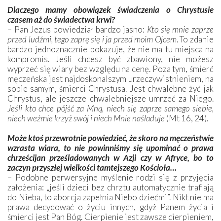
Dlaczego mamy obowiązek świadczenia o Chrystusie
czasem aż do świadectwa krwi?
– Pan Jezus powiedział bardzo jasno:
Kto się mnie zaprze
przed ludźmi, tego zaprę się i ja przed moim Ojcem
. To zdanie
bardzo jednoznacznie pokazuje, że nie ma tu miejsca na
kompromis. Jeśli chcesz być zbawiony, nie możesz
wyprzeć się wiary bez względu na cenę. Poza tym, śmierć
męczeńska jest najdoskonalszym urzeczywistnieniem, na
sobie samym, śmierci Chrystusa. Jest chwalebne żyć jak
Chrystus, ale jeszcze chwalebniejsze umrzeć za Niego.
Jeśli kto chce pójść za Mną, niech się zaprze samego siebie,
niech weźmie krzyż swój i niech Mnie naśladuje
(Mt 16, 24).
Może ktoś przewrotnie powiedzieć, że skoro na męczeństwie
wzrasta wiara, to nie powinniśmy się upominać o prawa
chrześcijan prześladowanych w Azji czy w Afryce, bo to
zaczyn przyszłej wielkości tamtejszego Kościoła…
– Podobne perwersyjne myślenie rodzi się z przyjęcia
założenia: „jeśli dzieci bez chrztu automatycznie trafiają
do Nieba, to aborcja zapełnia Niebo dziećmi”. Nikt nie ma
prawa decydować o życiu innych, gdyż Panem życia i
śmierci jest Pan Bóg. Cierpienie jest zawsze cierpieniem,