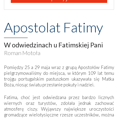
Apostolat Fatimy
W odwiedzinach u Fatimskiej Pani
Roman Motoła
Pomiędzy 25 a 29 maja wraz z grupą Apostołów Fatimy
pielgrzymowaliśmy do miejsca, w którym 109 lat temu
trojgu portugalskim pastuszkom ukazywała się Matka
Boża, niosąc światu przesłanie pokuty i nadziei.
Fatima, choć jest odwiedzana przez bardzo licznych
wiernych oraz turystów, zdołała jednak zachować
atmosferę ciszy. Wyjąwszy największe uroczystości
gromadzące wielotysięczne rzesze uczestników, można