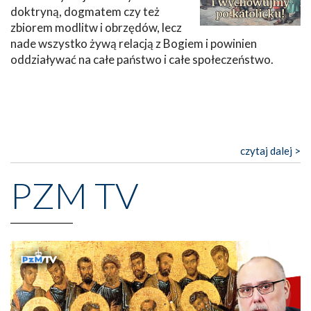
doktryną, dogmatem czy też
zbiorem modlitw i obrzędów, lecz
nade wszystko żywą relacją z Bogiem i powinien
oddziaływać na całe państwo i całe społeczeństwo.
czytaj dalej >
PZM TV