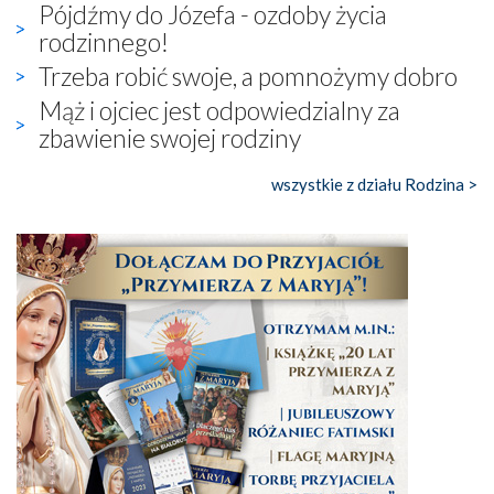
Pójdźmy do Józefa - ozdoby życia
rodzinnego!
Trzeba robić swoje, a pomnożymy dobro
Mąż i ojciec jest odpowiedzialny za
zbawienie swojej rodziny
wszystkie z działu Rodzina >