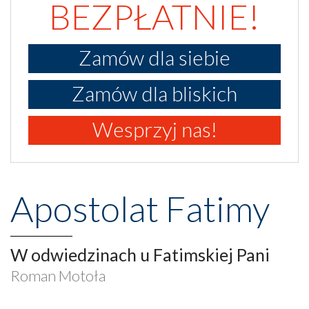
BEZPŁATNIE!
Zamów dla siebie
Zamów dla bliskich
Wesprzyj nas!
Apostolat Fatimy
W odwiedzinach u Fatimskiej Pani
Roman Motoła