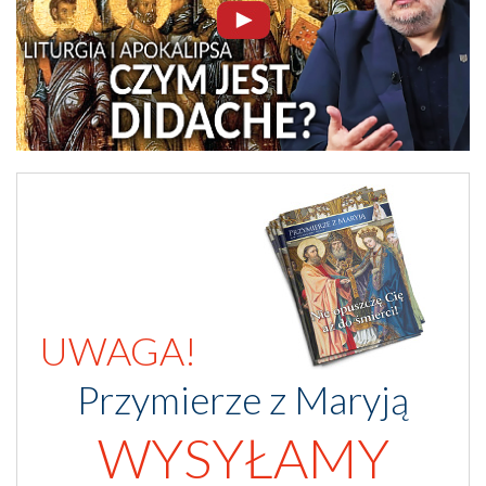
UWAGA!
Przymierze z Maryją
WYSYŁAMY