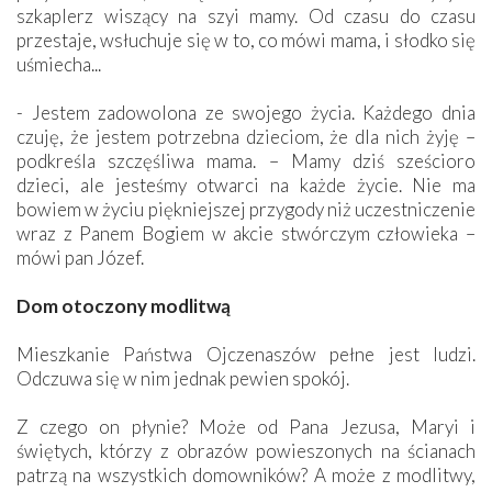
szkaplerz wiszący na szyi mamy. Od czasu do czasu
przestaje, wsłuchuje się w to, co mówi mama, i słodko się
uśmiecha...
- Jestem zadowolona ze swojego życia. Każdego dnia
czuję, że jestem potrzebna dzieciom, że dla nich żyję –
podkreśla szczęśliwa mama. – Mamy dziś sześcioro
dzieci, ale jesteśmy otwarci na każde życie. Nie ma
bowiem w życiu piękniejszej przygody niż uczestniczenie
wraz z Panem Bogiem w akcie stwórczym człowieka –
mówi pan Józef.
Dom otoczony modlitwą
Mieszkanie Państwa Ojczenaszów pełne jest ludzi.
Odczuwa się w nim jednak pewien spokój.
Z czego on płynie? Może od Pana Jezusa, Maryi i
świętych, którzy z obrazów powieszonych na ścianach
patrzą na wszystkich domowników? A może z modlitwy,