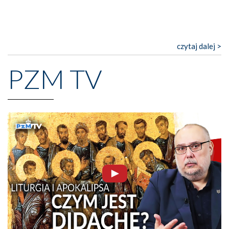
czytaj dalej >
PZM TV