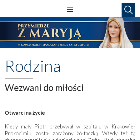
Rodzina
Wezwani do miłości
Otwarci na życie
Kiedy mały Piotr przebywał w szpitalu w Krakowie-
Prokocimiu, został zarażony żółtaczką. Wtedy też tą