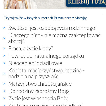
Czytaj także w innych numerach Przymierza z Maryją:
Św. Józef jest ozdobą życia rodzinnego!
Dlaczego nigdy nie można zaakceptować
aborcji?
Praca, a życie kiedy?
Powrót do naturalnego porządku
Nieocenieni dziadkowie
Kobieta, macierzyństwo, rodzina -
nadzieja na przyszłość
Małżeństwo chrześcijańskie
Do rodziny zaprośmy Boga
Życie jest własnością Bożą
Kochajmy i wspierajmy dziadków!