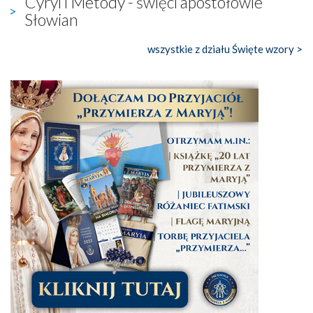
Cyryl i Metody - święci apostołowie
Słowian
wszystkie z działu Święte wzory >