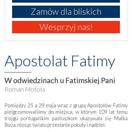
Zamów dla bliskich
Wesprzyj nas!
Apostolat Fatimy
W odwiedzinach u Fatimskiej Pani
Roman Motoła
Pomiędzy 25 a 29 maja wraz z grupą Apostołów Fatimy
pielgrzymowaliśmy do miejsca, w którym 109 lat temu
trojgu portugalskim pastuszkom ukazywała się Matka
Boża, niosąc światu przesłanie pokuty i nadziei.