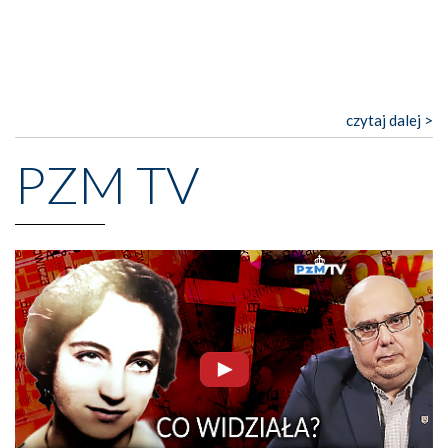
czytaj dalej >
PZM TV