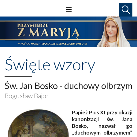
Święte wzory
Św. Jan Bosko - duchowy olbrzym
Bogusław Bajor
Papież Pius XI przy okazji
kanonizacji św. Jana
Bosko, nazwał go
„duchowym olbrzymem”