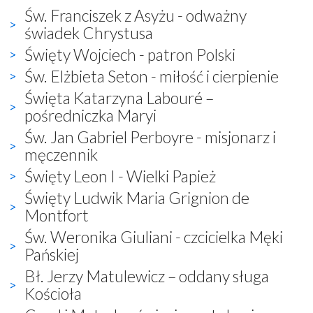
Św. Franciszek z Asyżu - odważny
świadek Chrystusa
Święty Wojciech - patron Polski
Św. Elżbieta Seton - miłość i cierpienie
Święta Katarzyna Labouré –
pośredniczka Maryi
Św. Jan Gabriel Perboyre - misjonarz i
męczennik
Święty Leon I - Wielki Papież
Święty Ludwik Maria Grignion de
Montfort
Św. Weronika Giuliani - czcicielka Męki
Pańskiej
Bł. Jerzy Matulewicz – oddany sługa
Kościoła