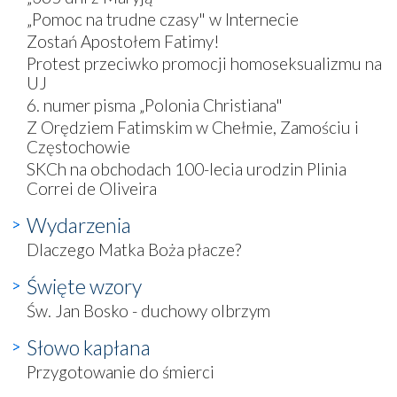
„Pomoc na trudne czasy" w Internecie
Zostań Apostołem Fatimy!
Protest przeciwko promocji homoseksualizmu na
UJ
6. numer pisma „Polonia Christiana"
Z Orędziem Fatimskim w Chełmie, Zamościu i
Częstochowie
SKCh na obchodach 100-lecia urodzin Plinia
Correi de Oliveira
Wydarzenia
Dlaczego Matka Boża płacze?
Święte wzory
Św. Jan Bosko - duchowy olbrzym
Słowo kapłana
Przygotowanie do śmierci