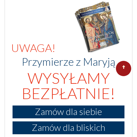
UWAGA!
Przymierze z Maryją
WYSYŁAMY
BEZPŁATNIE!
Zamów dla siebie
Zamów dla bliskich