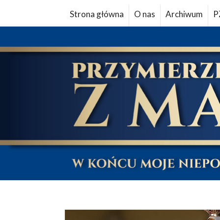
Strona główna
O nas
Archiwum
P