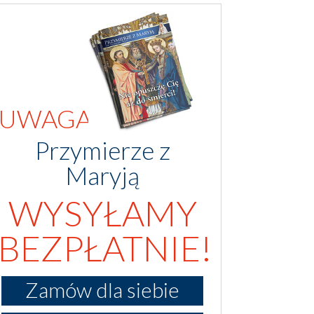
UWAGA!
Przymierze z
Maryją
WYSYŁAMY
BEZPŁATNIE!
Zamów dla siebie