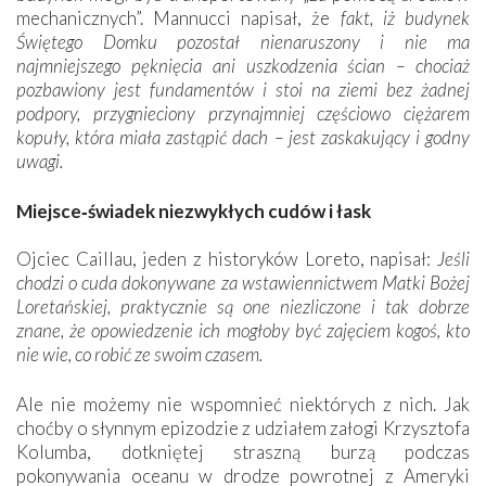
mechanicznych”. Mannucci napisał, że
fakt, iż budynek
Świętego Domku pozostał nienaruszony i nie ma
najmniejszego pęknięcia ani uszkodzenia ścian – chociaż
pozbawiony jest fundamentów i stoi na ziemi bez żadnej
podpory, przygnieciony przynajmniej częściowo ciężarem
kopuły, która miała zastąpić dach – jest zaskakujący i godny
uwagi.
Miejsce‑świadek niezwykłych cudów i łask
Ojciec Caillau, jeden z historyków Loreto, napisał:
Jeśli
chodzi o cuda dokonywane za wstawiennictwem Matki Bożej
Loretańskiej, praktycznie są one niezliczone i tak dobrze
znane, że opowiedzenie ich mogłoby być zajęciem kogoś, kto
nie wie, co robić ze swoim czasem.
Ale nie możemy nie wspomnieć niektórych z nich. Jak
choćby o słynnym epizodzie z udziałem załogi Krzysztofa
Kolumba, dotkniętej straszną burzą podczas
pokonywania oceanu w drodze powrotnej z Ameryki