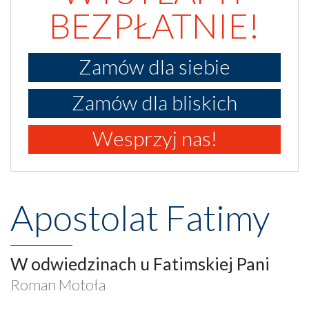
BEZPŁATNIE!
Zamów dla siebie
Zamów dla bliskich
Wesprzyj nas!
Apostolat Fatimy
W odwiedzinach u Fatimskiej Pani
Roman Motoła