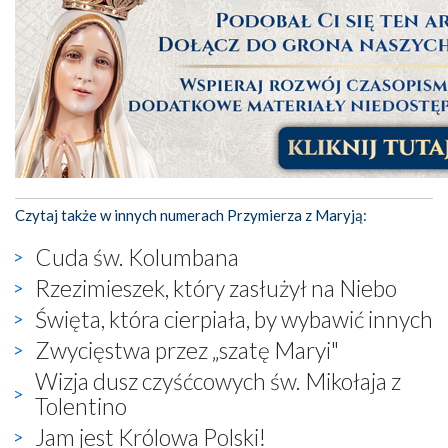
Czytaj także w innych numerach Przymierza z Maryją:
Cuda św. Kolumbana
Rzezimieszek, który zasłużył na Niebo
Święta, która cierpiała, by wybawić innych
Zwycięstwa przez „szatę Maryi"
Wizja dusz czyśćcowych św. Mikołaja z
Tolentino
Jam jest Królowa Polski!