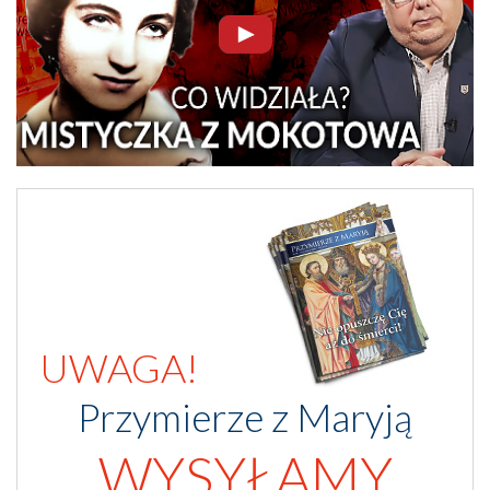
UWAGA!
Przymierze z Maryją
WYSYŁAMY