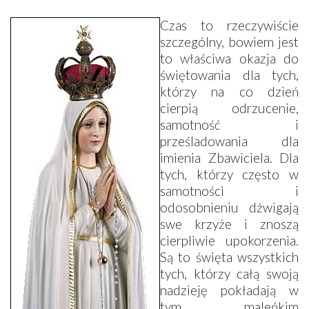
Czas to rzeczywiście
szczególny, bowiem jest
to właściwa okazja do
świętowania dla tych,
którzy na co dzień
cierpią odrzucenie,
samotność i
prześladowania dla
imienia Zbawiciela. Dla
tych, którzy często w
samotności i
odosobnieniu dźwigają
swe krzyże i znoszą
cierpliwie upokorzenia.
Są to święta wszystkich
tych, którzy całą swoją
nadzieję pokładają w
tym maleńkim