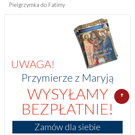
Pielgrzymka do Fatimy
UWAGA!
Przymierze z Maryją
WYSYŁAMY
BEZPŁATNIE!
Zamów dla siebie