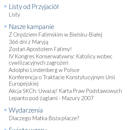
Listy od Przyjaciół
Listy
Nasze kampanie
Z Orędziem Fatimskim w Bielsku-Białej
366 dni z Maryją
Zostań Apostołem Fatimy!
IV Kongres Konserwatywny: Katolicy wobec
cywilizacyjnych zagrożeń
Adolpho Lindenberg w Polsce
Konferencja o Traktacie Konstytucyjnym Unii
Europejskiej
Akcja SKCh: Uważaj! Karta Praw Podstawowych
Lepanto pod żaglami - Mazury 2007
Wydarzenia
Dlaczego Matka Boża płacze?
Święte wzory