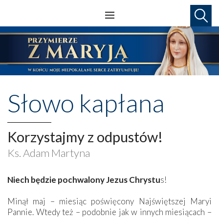
Słowo kapłana
Korzystajmy z odpustów!
Ks. Adam Martyna
Niech będzie pochwalony Jezus Chrystu
s!
Minął maj – miesiąc poświęcony Najświętszej Maryi
Pannie. Wtedy też – podobnie jak w innych miesiącach –