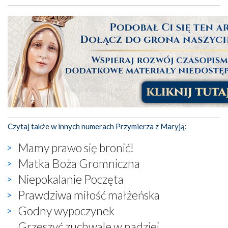
Czytaj także w innych numerach Przymierza z Maryją:
Mamy prawo się bronić!
Matka Boża Gromniczna
Niepokalanie Poczęta
Prawdziwa miłość małżeńska
Godny wypoczynek
Grzeszyć zuchwale w nadziei