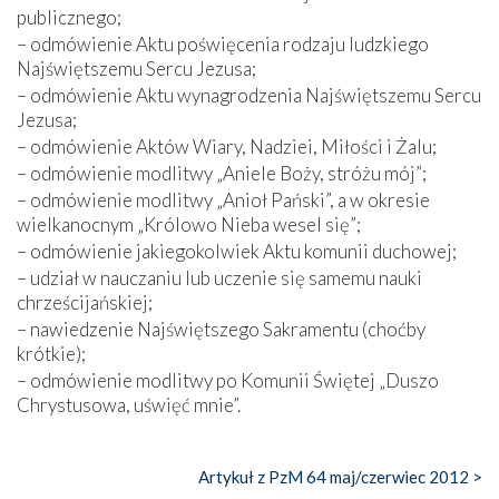
publicznego;
– odmówienie Aktu poświęcenia rodzaju ludzkiego
Najświętszemu Sercu Jezusa;
– odmówienie Aktu wynagrodzenia Najświętszemu Sercu
Jezusa;
– odmówienie Aktów Wiary, Nadziei, Miłości i Żalu;
– odmówienie modlitwy „Aniele Boży, stróżu mój”;
– odmówienie modlitwy „Anioł Pański”, a w okresie
wielkanocnym „Królowo Nieba wesel się”;
– odmówienie jakiegokolwiek Aktu komunii duchowej;
– udział w nauczaniu lub uczenie się samemu nauki
chrześcijańskiej;
– nawiedzenie Najświętszego Sakramentu (choćby
krótkie);
– odmówienie modlitwy po Komunii Świętej „Duszo
Chrystusowa, uświęć mnie”.
Artykuł z PzM 64 maj/czerwiec 2012 >