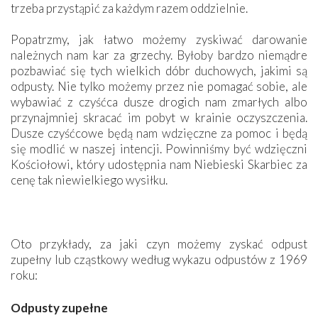
trzeba przystąpić za każdym razem oddzielnie.
Popatrzmy, jak łatwo możemy zyskiwać darowanie
należnych nam kar za grzechy. Byłoby bardzo niemądre
pozbawiać się tych wielkich dóbr duchowych, jakimi są
odpusty. Nie tylko możemy przez nie pomagać sobie, ale
wybawiać z czyśćca dusze drogich nam zmarłych albo
przynajmniej skracać im pobyt w krainie oczyszczenia.
Dusze czyśćcowe będą nam wdzięczne za pomoc i będą
się modlić w naszej intencji. Powinniśmy być wdzięczni
Kościołowi, który udostępnia nam Niebieski Skarbiec za
cenę tak niewielkiego wysiłku.
Oto przykłady, za jaki czyn możemy zyskać odpust
zupełny lub cząstkowy według wykazu odpustów z 1969
roku:
Odpusty zupełne