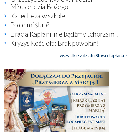
Miłosierdzia Bożego
Katecheza w szkole
Po co mi ślub?
Bracia Kapłani, nie bądźmy tchórzami!
Kryzys Kościoła: Brak powołań!
wszystkie z działu Słowo kapłana >