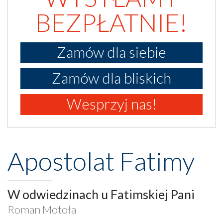
BEZPŁATNIE!
Zamów dla siebie
Zamów dla bliskich
Wesprzyj nas!
Apostolat Fatimy
W odwiedzinach u Fatimskiej Pani
Roman Motoła