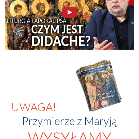
UWAGA!
Przymierze z Maryją
WYSYŁAMY