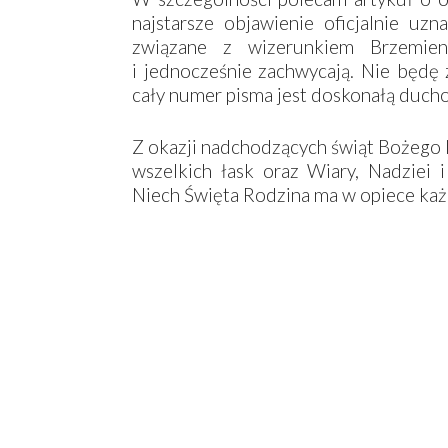
najstarsze objawienie oficjalnie uz
związane z wizerunkiem Brzemien
i jednocześnie zachwycają. Nie będę
cały numer pisma jest doskonałą duch
Z okazji nadchodzących świąt Bożego 
wszelkich łask oraz Wiary, Nadziei i
Niech Święta Rodzina ma w opiece ka