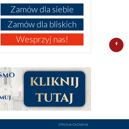
Zamów dla siebie
Zamów dla bliskich
Wesprzyj nas!
STRONA GŁÓWNA