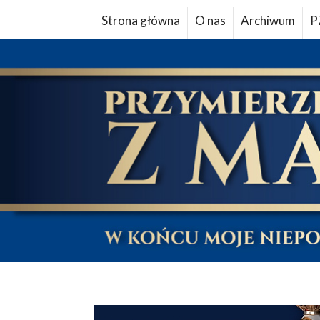
Strona główna
O nas
Archiwum
P