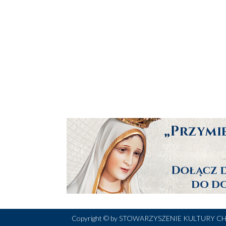
Copyright © by STOWARZYSZENIE KULTURY CH