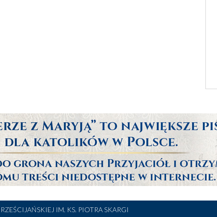
RZEŚCIJAŃSKIEJ IM. KS. PIOTRA SKARGI