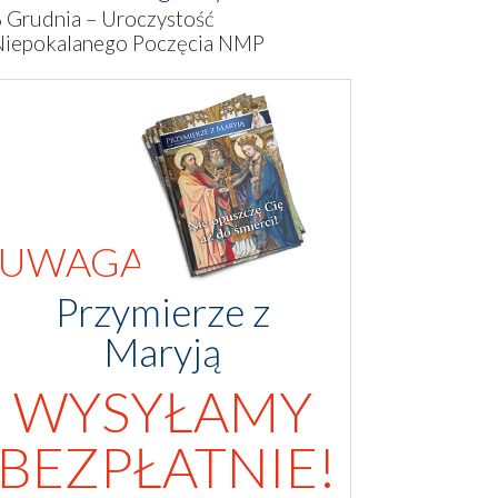
 Grudnia – Uroczystość
Niepokalanego Poczęcia NMP
UWAGA!
Przymierze z
Maryją
WYSYŁAMY
BEZPŁATNIE!