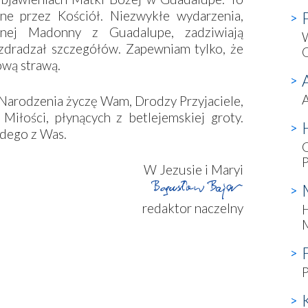
nane przez Kościół. Niezwykłe wydarzenia,
nej Madonny z Guadalupe, zadziwiają
 zdradzał szczegółów. Zapewniam tylko, że
ową strawą.
A
Narodzenia życzę Wam, Drodzy Przyjaciele,
 Miłości, płynących z betlejemskiej groty.
żdego z Was.
W Jezusie i Maryi
redaktor naczelny
H
P