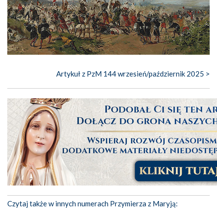
Artykuł z PzM 144 wrzesień/październik 2025 >
Czytaj także w innych numerach Przymierza z Maryją: