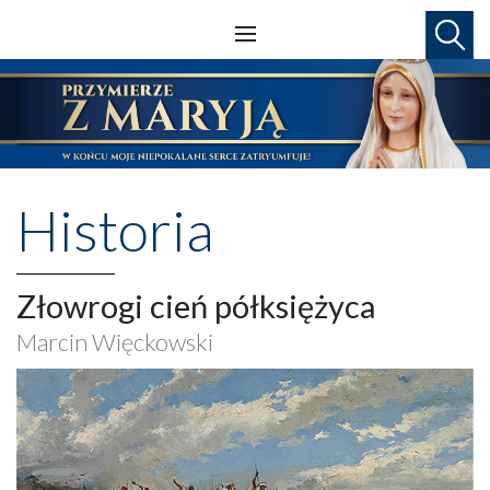
Historia
Złowrogi cień półksiężyca
Marcin Więckowski