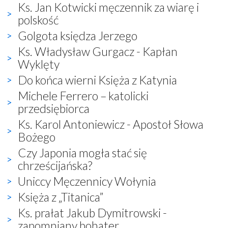
Ks. Jan Kotwicki męczennik za wiarę i
polskość
Golgota księdza Jerzego
Ks. Władysław Gurgacz - Kapłan
Wyklęty
Do końca wierni Księża z Katynia
Michele Ferrero – katolicki
przedsiębiorca
Ks. Karol Antoniewicz - Apostoł Słowa
Bożego
Czy Japonia mogła stać się
chrześcijańska?
Uniccy Męczennicy Wołynia
Księża z „Titanica”
Ks. prałat Jakub Dymitrowski -
zapomniany bohater