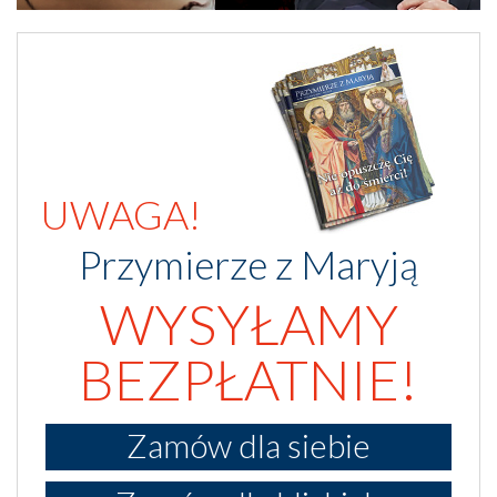
UWAGA!
Przymierze z Maryją
WYSYŁAMY
BEZPŁATNIE!
Zamów dla siebie