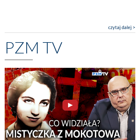
czytaj dalej >
PZM TV