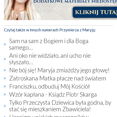
Czytaj także w innych numerach Przymierza z Maryją:
Sam na sam z Bogiem i dla Boga
samego…
Ani oko nie widziało, ani ucho nie
słyszało…
Nie bój się! Maryja zmiażdży jego głowę!
Zatroskana Matka płacze nad światem
Franciszku, odbuduj Mój Kościół
Wzór kapłana - Ksiądz Piotr Skarga
Tylko Przeczysta Dziewica była godna, by
stać się mieszkaniem Zbawiciela!
Heroizm unickich męczenników