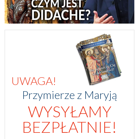
UWAGA!
Przymierze z Maryją
WYSYŁAMY
BEZPŁATNIE!