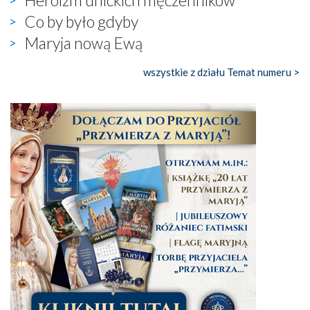
Co by było gdyby
Maryja nową Ewą
wszystkie z działu Temat numeru >