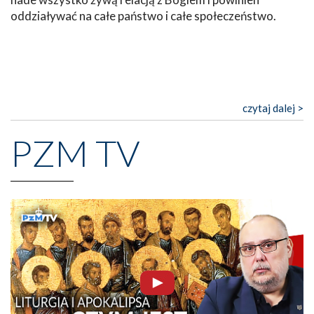
oddziaływać na całe państwo i całe społeczeństwo.
czytaj dalej >
PZM TV