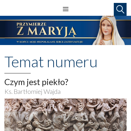
Temat numeru
Czym jest piekło?
Ks. Bartłomiej Wajda