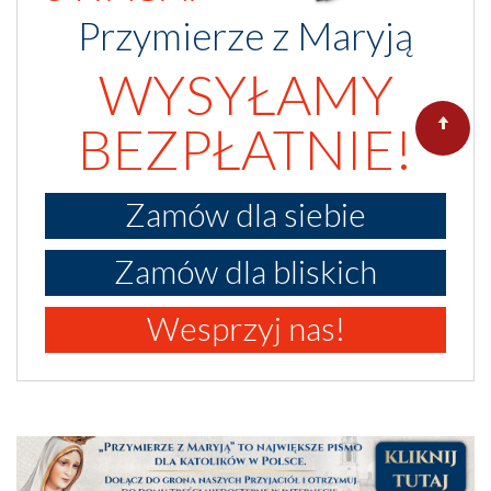
Przymierze z Maryją
WYSYŁAMY
BEZPŁATNIE!
Zamów dla siebie
Zamów dla bliskich
Wesprzyj nas!