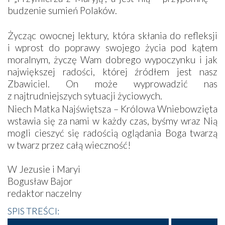
budzenie sumień Polaków.
Życząc owocnej lektury, która skłania do refleksji
i wprost do poprawy swojego życia pod kątem
moralnym, życzę Wam dobrego wypoczynku i jak
największej radości, której źródłem jest nasz
Zbawiciel. On może wyprowadzić nas
z najtrudniejszych sytuacji życiowych.
Niech Matka Najświętsza – Królowa Wniebowzięta
wstawia się za nami w każdy czas, byśmy wraz Nią
mogli cieszyć się radością oglądania Boga twarzą
w twarz przez całą wieczność!
W Jezusie i Maryi
Bogusław Bajor
redaktor naczelny
SPIS TREŚCI: