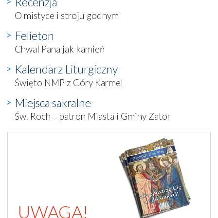
Recenzja
O mistyce i stroju godnym
Felieton
Chwal Pana jak kamień
Kalendarz Liturgiczny
Święto NMP z Góry Karmel
Miejsca sakralne
Św. Roch – patron Miasta i Gminy Zator
UWAGA!